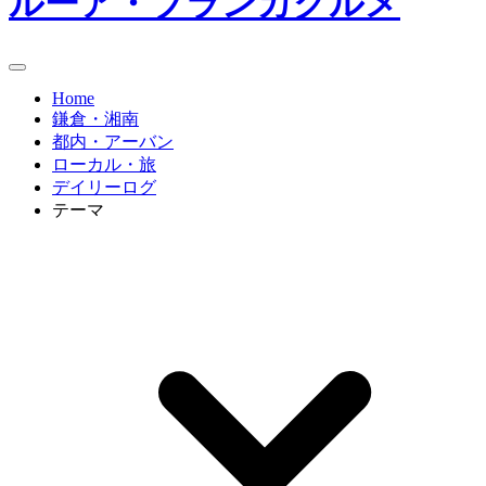
ルーア・ブランカグルメ
Home
鎌倉・湘南
都内・アーバン
ローカル・旅
デイリーログ
テーマ