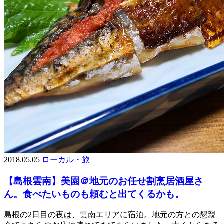
2018.05.05
ローカル・旅
【島根雲南】美園＠地元のお任せ割烹居酒屋さ
ん。食べたいものも頼むと出てくるかも。
島根の2日目の夜は、雲南エリアに宿泊。地元の方との懇親