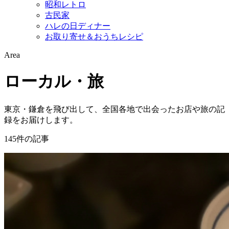
昭和レトロ
古民家
ハレの日ディナー
お取り寄せ＆おうちレシピ
Area
ローカル・旅
東京・鎌倉を飛び出して、全国各地で出会ったお店や旅の記
録をお届けします。
145件の記事