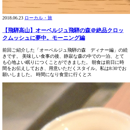
2018.06.23
ローカル・旅
【飛騨高山】オーベルジュ飛騨の森＠絶品クロッ
クムッシュに夢中。モーニング編
前回ご紹介した「オーベルジュ飛騨の森 ディナー編」の続
きです。 美味しい食事の後、静寂な森の中での一泊、とて
も心地よい眠りにつくことができました。 朝食は前日に時
間をお伝えしておき、用意いただくスタイル。私は8:30でお
願いしました。 時間になり食堂に行くとス