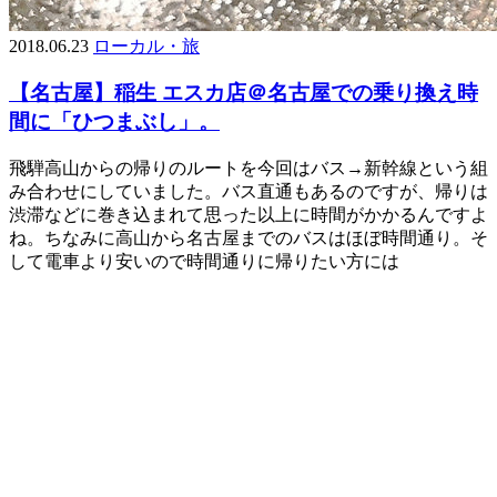
2018.06.23
ローカル・旅
【名古屋】稲生 エスカ店＠名古屋での乗り換え時
間に「ひつまぶし」。
飛騨高山からの帰りのルートを今回はバス→新幹線という組
み合わせにしていました。バス直通もあるのですが、帰りは
渋滞などに巻き込まれて思った以上に時間がかかるんですよ
ね。ちなみに高山から名古屋までのバスはほぼ時間通り。そ
して電車より安いので時間通りに帰りたい方には