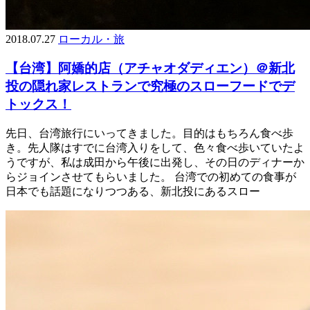
2018.07.27
ローカル・旅
【台湾】阿嬌的店（アチャオダディエン）＠新北
投の隠れ家レストランで究極のスローフードでデ
トックス！
先日、台湾旅行にいってきました。目的はもちろん食べ歩
き。先人隊はすでに台湾入りをして、色々食べ歩いていたよ
うですが、私は成田から午後に出発し、その日のディナーか
らジョインさせてもらいました。 台湾での初めての食事が
日本でも話題になりつつある、新北投にあるスロー