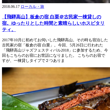
2018.06.17
ローカル・旅
【飛騨高山】板倉の宿 白栗＠古民家一棟貸しの
宿。ゆったりとした時間と素晴らしいホスピタリ
ティ。
2017年10月に初めてお伺いした飛騨高山。その時も宿泊した
古民家の宿「板倉の宿 白栗」。今回、5月26日に行われた
「飛騨高山ジャズフェスティバル2018」に参加するため、今
回もこちらのお宿にお世話になりました。 こちらのお宿で
すが、一棟貸しタイプで２つありま