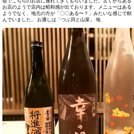
会でこちらのお店に連れてきてもらいました。古くからある
お店のようで店内は昭和感が出ております。メニューはある
ようでなく、地元の方が「〇〇ある〜？」みたいな感じで頼
んでいました。 お通しは「つぶ貝と山菜」 地