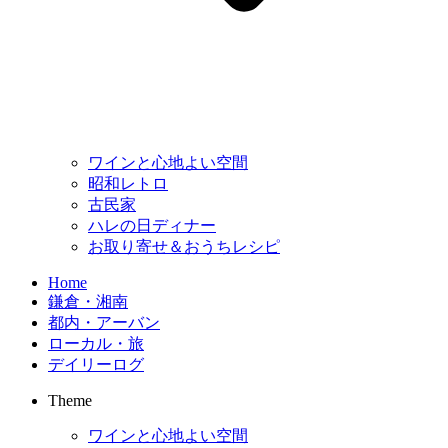
ワインと心地よい空間
昭和レトロ
古民家
ハレの日ディナー
お取り寄せ＆おうちレシピ
Home
鎌倉・湘南
都内・アーバン
ローカル・旅
デイリーログ
Theme
ワインと心地よい空間