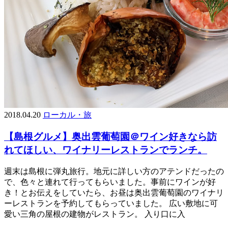
2018.04.20
ローカル・旅
【島根グルメ】奥出雲葡萄園＠ワイン好きなら訪
れてほしい、ワイナリーレストランでランチ。
週末は島根に弾丸旅行。地元に詳しい方のアテンドだったの
で、色々と連れて行ってもらいました。事前にワインが好
き！とお伝えをしていたら、お昼は奥出雲葡萄園のワイナリ
ーレストランを予約してもらっていました。 広い敷地に可
愛い三角の屋根の建物がレストラン。 入り口に入