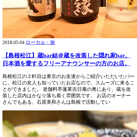
2018.05.04
ローカル・旅
【島根松江】蔵bar結＠蔵を改装した隠れ家bar。
日本酒を愛するフリーアナウンサーの方のお店。
島根松江の２軒目は東京のお友達からご紹介いただいたバー
に。松江の友人も知っていたお店なので、スムーズに来るこ
とができました。 老舗料亭蓬莱吉日庵の奥にあり、蔵を改
装した店内はかなり落ち着く雰囲気です。 お店のオーナー
さんでもある、石原美和さんは島根で活動してい