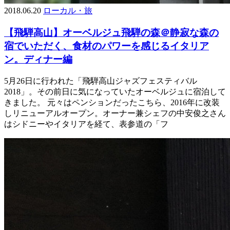
2018.06.20
ローカル・旅
【飛騨高山】オーベルジュ飛騨の森＠静寂な森の
宿でいただく、食材のパワーを感じるイタリア
ン。ディナー編
5月26日に行われた「飛騨高山ジャズフェスティバル
2018」。その前日に気になっていたオーベルジュに宿泊して
きました。 元々はペンションだったこちら、2016年に改装
しリニューアルオープン。オーナー兼シェフの中安俊之さん
はシドニーやイタリアを経て、表参道の「フ