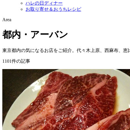
ハレの日ディナー
お取り寄せ＆おうちレシピ
Area
都内・アーバン
東京都内の気になるお店をご紹介。代々木上原、西麻布、恵
1101件の記事