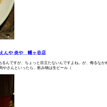
えんや 炎や 幡ヶ谷店
あるんですが、ちょっと目立たないんですよね。が、侮るなか
き肉やさんといったら、飲み物は生ビール（