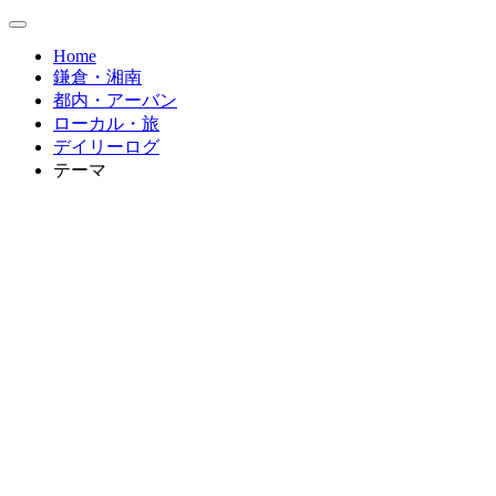
Home
鎌倉・湘南
都内・アーバン
ローカル・旅
デイリーログ
テーマ