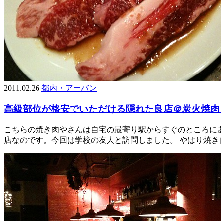
2011.02.26
都内・アーバン
高級部位が格安でいただける隠れた良店＠炭火焼肉
こちらの焼き肉やさんは自宅の最寄り駅からすぐのところに
店なのです。今回は学校の友人と訪問しました。 やはり焼