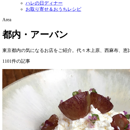
ハレの日ディナー
お取り寄せ＆おうちレシピ
Area
都内・アーバン
東京都内の気になるお店をご紹介。代々木上原、西麻布、恵
1101件の記事