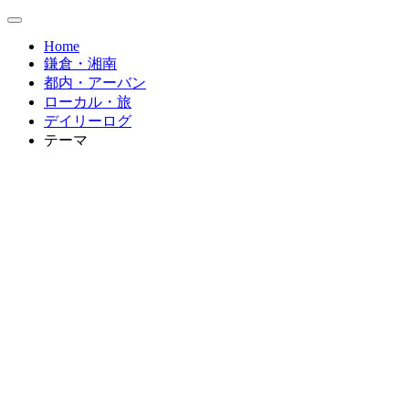
Home
鎌倉・湘南
都内・アーバン
ローカル・旅
デイリーログ
テーマ