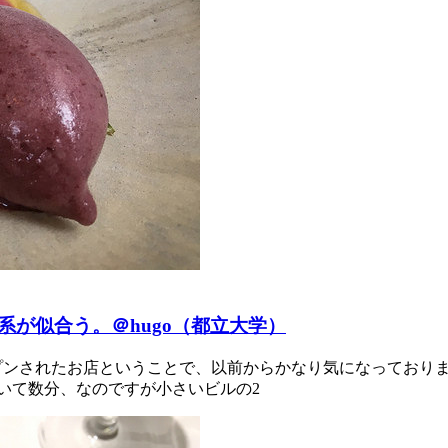
が似合う。＠hugo（都立大学）
ープンされたお店ということで、以前からかなり気になっており
いて数分、なのですが小さいビルの2