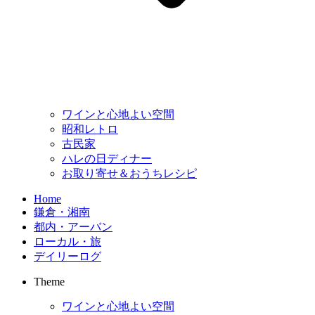
ワインと心地よい空間
昭和レトロ
古民家
ハレの日ディナー
お取り寄せ＆おうちレシピ
Home
鎌倉・湘南
都内・アーバン
ローカル・旅
デイリーログ
Theme
ワインと心地よい空間