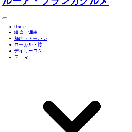
ルーア・ブランカグルメ
Home
鎌倉・湘南
都内・アーバン
ローカル・旅
デイリーログ
テーマ