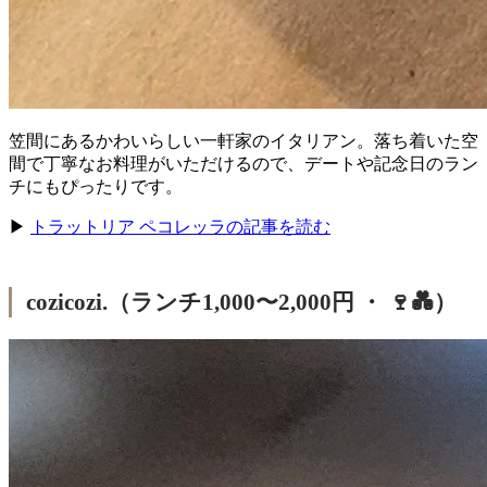
笠間にあるかわいらしい一軒家のイタリアン。落ち着いた空
間で丁寧なお料理がいただけるので、デートや記念日のラン
チにもぴったりです。
▶
トラットリア ペコレッラの記事を読む
cozicozi.（ランチ1,000〜2,000円 ・ 🍷💑）