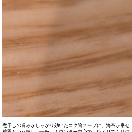
煮干しの旨みがしっかり効いたコク旨スープに、海苔が乗せ
放題という嬉しい一杯。カウンター中心で、ひとりでもサク