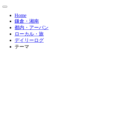
Home
鎌倉・湘南
都内・アーバン
ローカル・旅
デイリーログ
テーマ