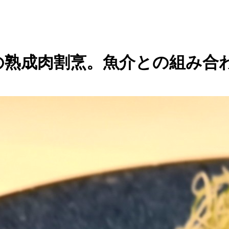
進の熟成肉割烹。魚介との組み合