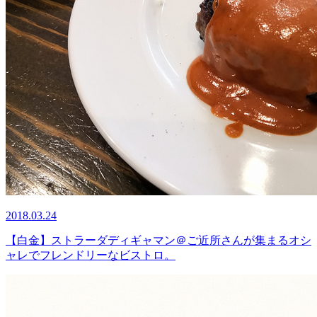
2018.03.24
【白金】ストラーダディギャマン＠ご近所さんが集まるオシ
ャレでフレンドリーなビストロ。