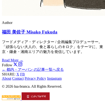
Author
福田 美佐子
Misako Fukuda
フードメディア・ディレクター / 企画編集プロデューサー。
「頑張らない大人の、食と暮らしのキロク」をテーマに、東
京・鎌倉・湘南エリアの魅力を発信しています。
Read More
→
Follow
← 都内・アーバン の記事一覧へ戻る
SHARE:
X
FB
About
Contact
Privacy Policy
Instagram
© 2026 lua-branca. All Rights Reserved.