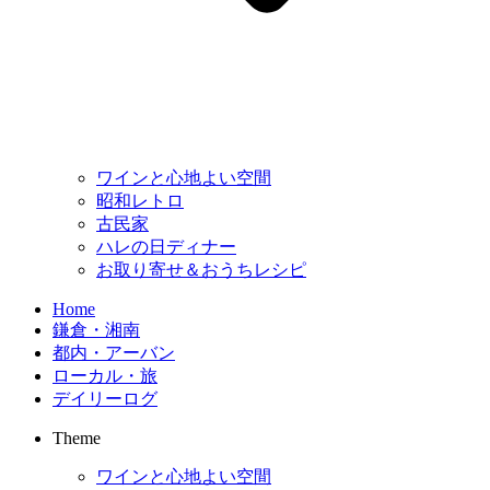
ワインと心地よい空間
昭和レトロ
古民家
ハレの日ディナー
お取り寄せ＆おうちレシピ
Home
鎌倉・湘南
都内・アーバン
ローカル・旅
デイリーログ
Theme
ワインと心地よい空間