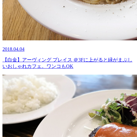
2018.04.04
【白金】アーヴィング プレイス ＠3Fに上がると緑がまぶし
いおしゃれカフェ。ワンコもOK