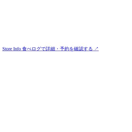
Store Info
食べログで詳細・予約を確認する ↗︎