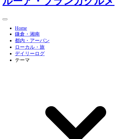
ルーア・ブランカグルメ
Home
鎌倉・湘南
都内・アーバン
ローカル・旅
デイリーログ
テーマ