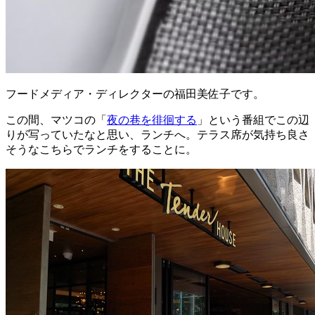
フードメディア・ディレクターの福田美佐子です。
この間、マツコの「
夜の巷を徘徊する
」という番組でこの辺
りが写っていたなと思い、ランチへ。テラス席が気持ち良さ
そうなこちらでランチをすることに。