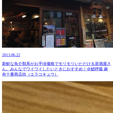
2013.06.22
新鮮な魚介類系がお手頃価格でモリモリいただける居酒屋さ
ん。みんなでワイワイしたいときにおすすめ！＠鰓呼吸 麻
布十番商店街（エラコキュウ）