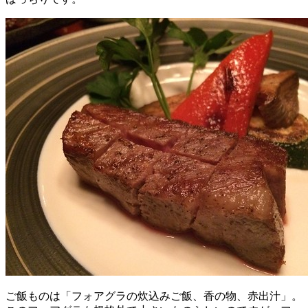
ご飯ものは「フォアグラの炊込みご飯、香の物、赤出汁」。