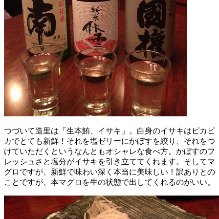
つづいて造里は「生本鮪、イサキ」。白身のイサキはピカピ
カでとても新鮮！それを塩ゼリーにかぼすを絞り、それをつ
けていただくというなんともオシャレな食べ方。かぼすのフ
レッシュさと塩分がイサキを引き立ててくれます。そしてマ
グロですが、新鮮で味わい深く本当に美味しい！訳ありとの
ことですが、本マグロを生の状態で出してくれるのがいい。