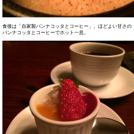
食後は「自家製パンナコッタとコーヒー」。ほどよい甘さの
パンナコッタとコーヒーでホット一息。