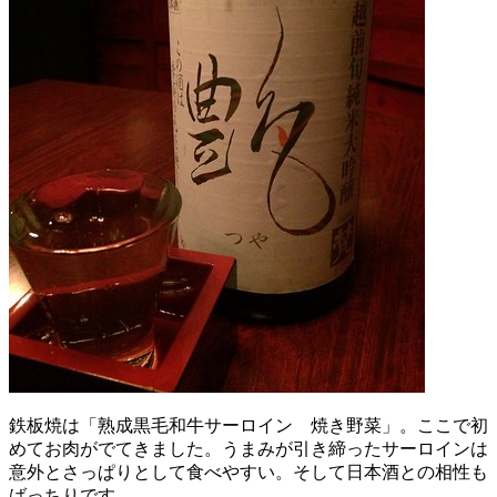
鉄板焼は「熟成黒毛和牛サーロイン 焼き野菜」。ここで初
めてお肉がでてきました。うまみが引き締ったサーロインは
意外とさっぱりとして食べやすい。そして日本酒との相性も
ばっちりです。