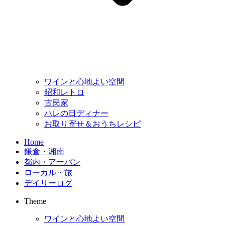
ワインと心地よい空間
昭和レトロ
古民家
ハレの日ディナー
お取り寄せ＆おうちレシピ
Home
鎌倉・湘南
都内・アーバン
ローカル・旅
デイリーログ
Theme
ワインと心地よい空間