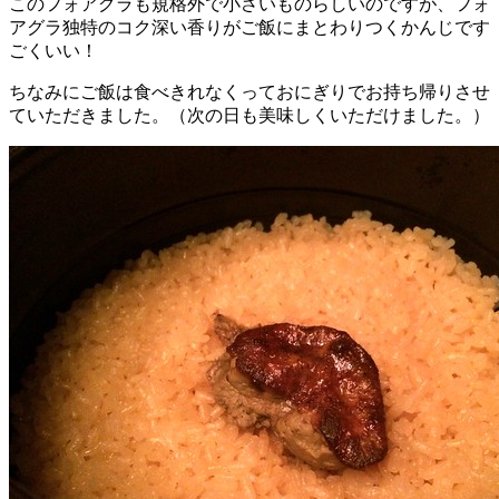
このフォアグラも規格外で小さいものらしいのですが、フォ
アグラ独特のコク深い香りがご飯にまとわりつくかんじです
ごくいい！
ちなみにご飯は食べきれなくっておにぎりでお持ち帰りさせ
ていただきました。（次の日も美味しくいただけました。）