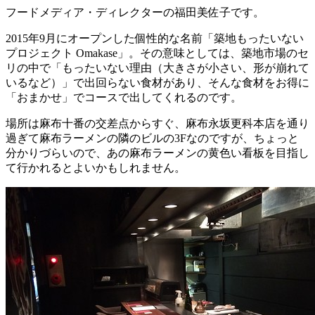
フードメディア・ディレクターの福田美佐子です。
2015年9月にオープンした個性的な名前「築地もったいない
プロジェクト Omakase」。その意味としては、築地市場のセ
リの中で「もったいない理由（大きさが小さい、形が崩れて
いるなど）」で出回らない食材があり、そんな食材をお得に
「おまかせ」でコースで出してくれるのです。
場所は麻布十番の交差点からすぐ、麻布永坂更科本店を通り
過ぎて麻布ラーメンの隣のビルの3Fなのですが、ちょっと
分かりづらいので、あの麻布ラーメンの黄色い看板を目指し
て行かれるとよいかもしれません。