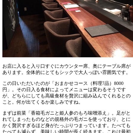
お店に入ると入り口すぐにカウンター席、奥にテーブル席が
あります。全体的にとてもシックで大人っぽい雰囲気です。
この日いただいたのが「おまかせコース（料理7品）8000
円」。その日入る食材によってメニューは変わるそうです
が、どちらにしても高級食材を贅沢に組み込んでくれるとの
こと。何が出てくるか楽しみですね。
まずは前菜「香箱毛ガニと姫人参のもろ味噌添え」。足がと
れてしまったものなどの規格外の毛ガニを使っており、とに
かく贅沢すぎるほど身がたっぷりつまっています。たべても
たべても減らず、美味しい時間が長く続きます。これは最初