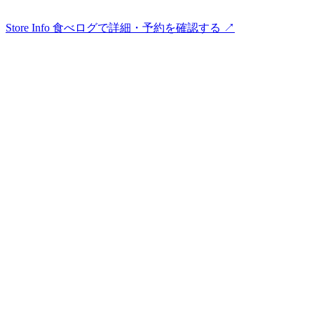
Store Info
食べログで詳細・予約を確認する ↗︎