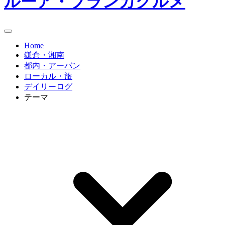
ルーア・ブランカグルメ
Home
鎌倉・湘南
都内・アーバン
ローカル・旅
デイリーログ
テーマ