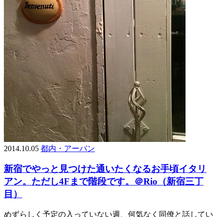
2014.10.05
都内・アーバン
新宿でやっと見つけた通いたくなるお手頃イタリ
アン。ただし4Fまで階段です。＠Rio（新宿三丁
目）
めずらしく予定の入っていない週、何気なく同僚と話してい