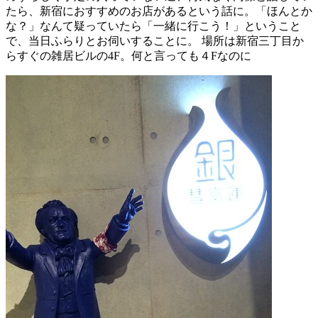
たら、新宿におすすめのお店があるという話に。「ほんとか
な？」なんて疑っていたら「一緒に行こう！」ということ
で、当日ふらりとお伺いすることに。 場所は新宿三丁目か
らすぐの雑居ビルの4F。何と言っても４Fなのに