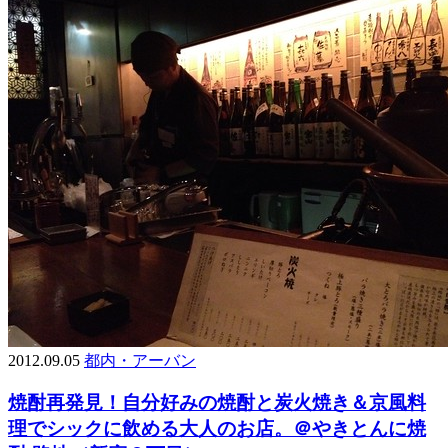
2012.09.05
都内・アーバン
焼酎再発見！自分好みの焼酎と炭火焼き＆京風料
理でシックに飲める大人のお店。＠やきとんに焼