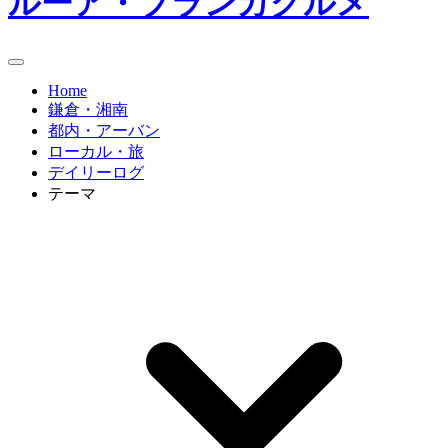
ルーア・ブランカグルメ
Home
鎌倉・湘南
都内・アーバン
ローカル・旅
デイリーログ
テーマ