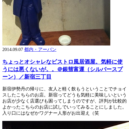
2014.09.07
都内・アーバン
ちょっとオシャレなビストロ風居酒屋。気軽に使
うには悪くないが。。＠銀彗富運（シルバースプ
ーン）／新宿三丁目
新宿伊勢丹の帰りに、友人と軽く飲もうということでチョイ
スしたこちらのお店。新宿ってどうも気軽に美味しいという
お店が少なく店選びも困ってしまうのですが、評判が比較的
よかったこちらのお店に試しでいってみることにしました。
入り口にはなぜかワグナー人形がお出迎え（笑