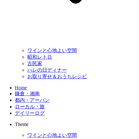
ワインと心地よい空間
昭和レトロ
古民家
ハレの日ディナー
お取り寄せ＆おうちレシピ
Home
鎌倉・湘南
都内・アーバン
ローカル・旅
デイリーログ
Theme
ワインと心地よい空間