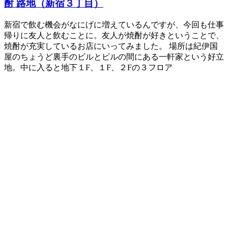
酎 路地（新宿３丁目）
新宿で飲む機会がなにげに増えているんですが、今回も仕事
帰りに友人と飲むことに。友人が焼酎が好きということで、
焼酎が充実しているお店にいってみました。 場所は紀伊国
屋のちょうど裏手のビルとビルの間にある一軒家という好立
地。中に入ると地下１F、１F、２Fの３フロア