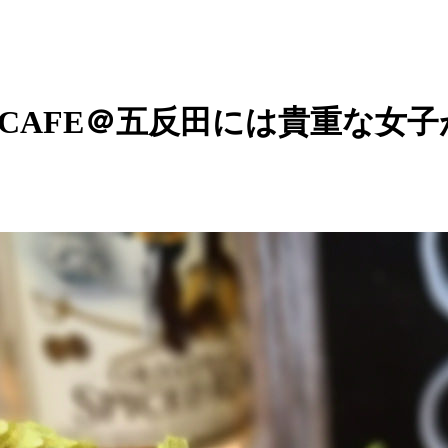
LOTUS CAFE＠五反田には貴