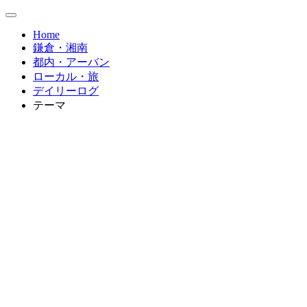
Home
鎌倉・湘南
都内・アーバン
ローカル・旅
デイリーログ
テーマ