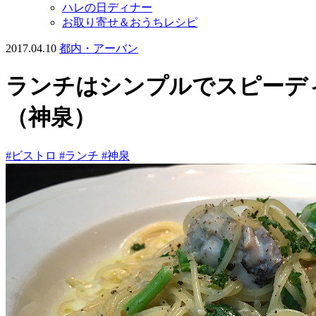
ハレの日ディナー
お取り寄せ＆おうちレシピ
2017.04.10
都内・アーバン
ランチはシンプルでスピーデ
（神泉）
#ビストロ
#ランチ
#神泉