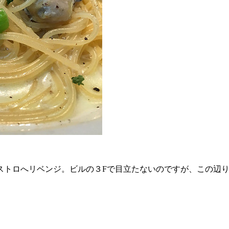
ストロへリベンジ。ビルの３Fで目立たないのですが、この辺