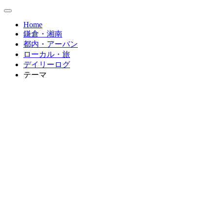
Home
鎌倉・湘南
都内・アーバン
ローカル・旅
デイリーログ
テーマ