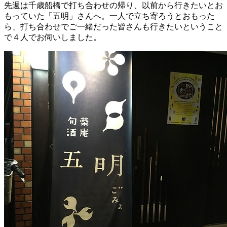
先週は千歳船橋で打ち合わせの帰り、以前から行きたいとお
もっていた「五明」さんへ。一人で立ち寄ろうとおもった
ら、打ち合わせでご一緒だった皆さんも行きたいということ
で４人でお伺いしました。