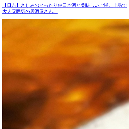
【日吉】さしみのとったり＠日本酒と美味しいご飯。上品で
大人雰囲気の居酒屋さん。