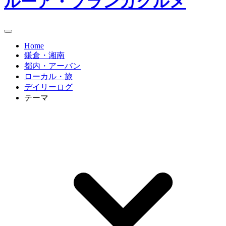
ルーア・ブランカグルメ
Home
鎌倉・湘南
都内・アーバン
ローカル・旅
デイリーログ
テーマ