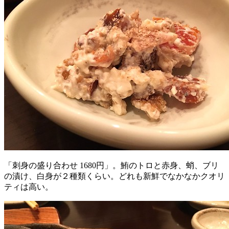
「刺身の盛り合わせ 1680円」。鮪のトロと赤身、蛸、ブリ
の漬け、白身が２種類くらい。どれも新鮮でなかなかクオリ
ティは高い。