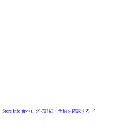
Store Info
食べログで詳細・予約を確認する ↗︎