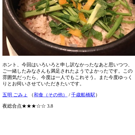
ホント、今回はいろいろと申し訳なかったなあと思いつつ、
ご一緒したみなさんも満足されたようでよかったです。この
雰囲気だったら、今度は一人でもこれそう。また今度ゆっく
りとお伺いさせていただきたいです。
五明 ごみょ
（
和食（その他）
/
千歳船橋駅
）
夜総合点★★★☆☆ 3.8