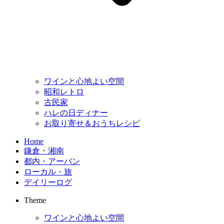
ワインと心地よい空間
昭和レトロ
古民家
ハレの日ディナー
お取り寄せ＆おうちレシピ
Home
鎌倉・湘南
都内・アーバン
ローカル・旅
デイリーログ
Theme
ワインと心地よい空間