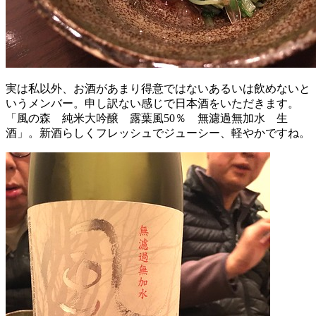
実は私以外、お酒があまり得意ではないあるいは飲めないと
いうメンバー。申し訳ない感じで日本酒をいただきます。
「風の森 純米大吟醸 露葉風50％ 無濾過無加水 生
酒」。新酒らしくフレッシュでジューシー、軽やかですね。