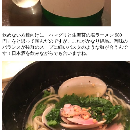
飲めない方達向けに「ハマグリと生海苔の塩ラーメン 980
円」をと思って頼んだのですが、これがかなり絶品。旨味の
バランスが抜群のスープに細いパスタのような麺が合うんで
す！日本酒を飲みながらでも合いますね。