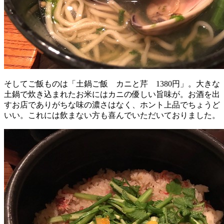
そしてご飯ものは「土鍋ご飯 カニと芹 1380円」。大きな
土鍋で炊き込まれたお米にはカニの優しい旨味が。お酒を出
すお店でありがちな味の濃さはなく、ホント上品でちょうど
いい。これには飲まない方も喜んでいただいておりました。