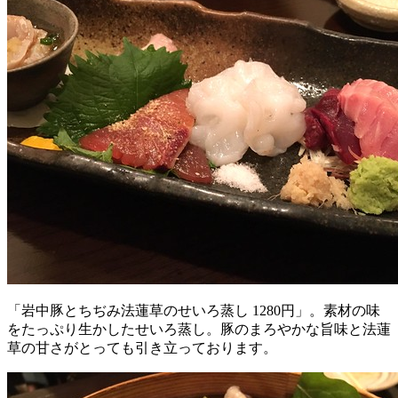
「岩中豚とちぢみ法蓮草のせいろ蒸し 1280円」。素材の味
をたっぷり生かしたせいろ蒸し。豚のまろやかな旨味と法蓮
草の甘さがとっても引き立っております。