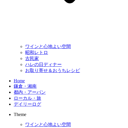
ワインと心地よい空間
昭和レトロ
古民家
ハレの日ディナー
お取り寄せ＆おうちレシピ
Home
鎌倉・湘南
都内・アーバン
ローカル・旅
デイリーログ
Theme
ワインと心地よい空間