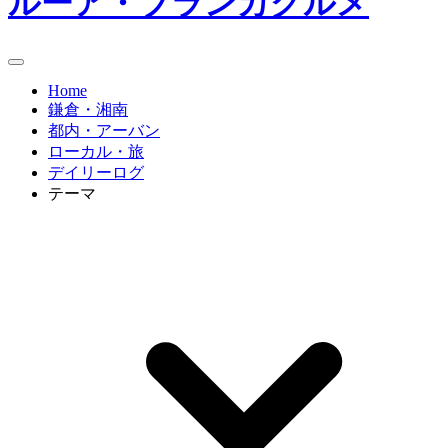
ルーア・ブランカグルメ
Home
鎌倉・湘南
都内・アーバン
ローカル・旅
デイリーログ
テーマ