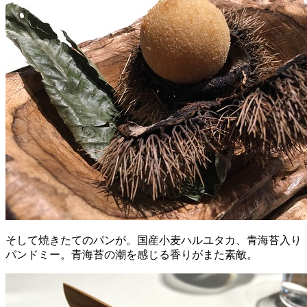
そして焼きたてのパンが。国産小麦ハルユタカ、青海苔入り
パンドミー。青海苔の潮を感じる香りがまた素敵。