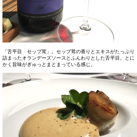
「舌平目 セップ茸」。セップ茸の香りとエキスがたっぷり
詰まったオランデーズソースとふんわりとした舌平目。とに
かく旨味がぎゅっとまとまっている感じ。