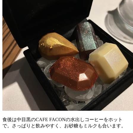
食後は中目黒のCAFE FACONの水出しコーヒーをホット
で。さっぱりと飲みやすく、お砂糖もミルクも合います。