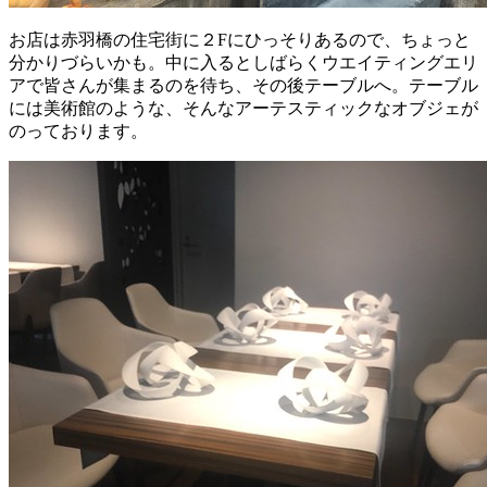
お店は赤羽橋の住宅街に２Fにひっそりあるので、ちょっと
分かりづらいかも。中に入るとしばらくウエイティングエリ
アで皆さんが集まるのを待ち、その後テーブルへ。テーブル
には美術館のような、そんなアーテスティックなオブジェが
のっております。