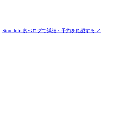
Store Info
食べログで詳細・予約を確認する ↗︎