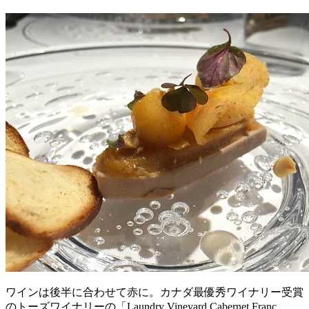
ワインは後半に合わせて赤に。カナダ最優秀ワイナリー受賞
のトーズワイナリーの「Laundry Vineyard Cabernet Franc