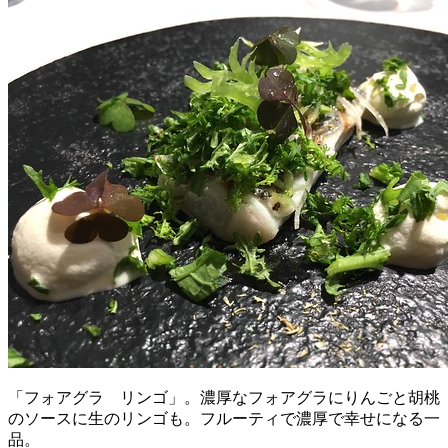
「フォアグラ リンゴ」。濃厚なフォアグラにりんごと胡桃
のソースに生のリンゴも。フルーティで濃厚で幸せになる一
品。