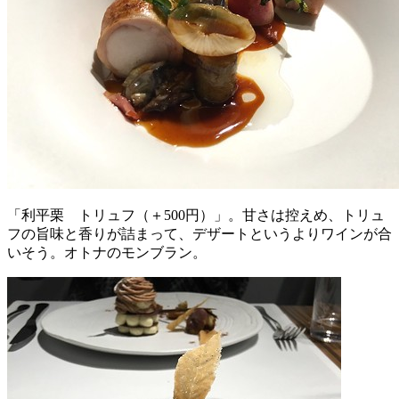
「利平栗 トリュフ（＋500円）」。甘さは控えめ、トリュ
フの旨味と香りが詰まって、デザートというよりワインが合
いそう。オトナのモンブラン。