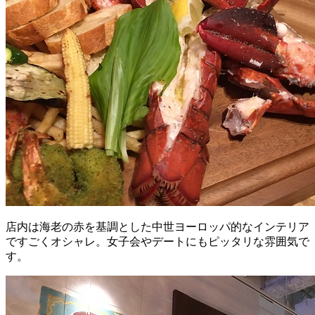
店内は海老の赤を基調とした中世ヨーロッパ的なインテリア
ですごくオシャレ。女子会やデートにもピッタリな雰囲気で
す。