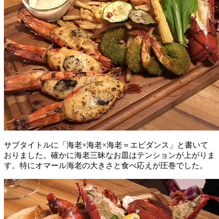
サブタイトルに「海老×海老×海老＝エビダンス」と書いて
おりました。確かに海老三昧なお皿はテンションが上がりま
す。特にオマール海老の大きさと食べ応えが圧巻でした。