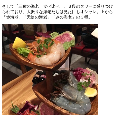
そして「三種の海老 食べ比べ」。３段のタワーに盛りつけ
られており、大振りな海老たちは見た目もオシャレ。上から
「赤海老」「天使の海老」「みの海老」の３種。