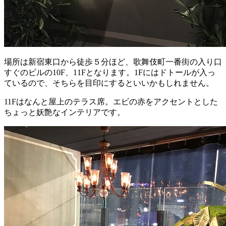
場所は新宿東口から徒歩５分ほど、歌舞伎町一番街の入り口
すぐのビルの10F、11Fとなります。1Fにはドトールが入っ
ているので、そちらを目印にするといいかもしれません。
11Fはなんと屋上のテラス席。エビの赤をアクセントとした
ちょっと妖艶なインテリアです。