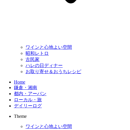
ワインと心地よい空間
昭和レトロ
古民家
ハレの日ディナー
お取り寄せ＆おうちレシピ
Home
鎌倉・湘南
都内・アーバン
ローカル・旅
デイリーログ
Theme
ワインと心地よい空間