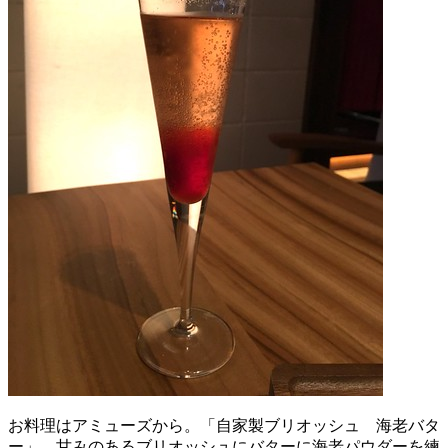
お料理はアミューズから。「自家製ブリオッシュ 海老バタ
ー」。甘みのあるブリオッシュにバターに海老パウダーを練