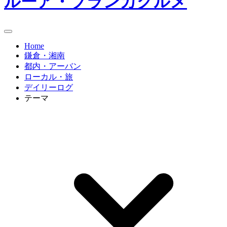
ルーア・ブランカグルメ
Home
鎌倉・湘南
都内・アーバン
ローカル・旅
デイリーログ
テーマ