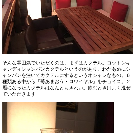
そんな雰囲気でいただくのは、まずはカクテル。コットンキ
ャンディシャンパンカクテルというのがあり、わたあめにシ
ャンパンを注いでカクテルにするというオシャレなもの。６
種類ある中から「苺あまおう・ロワイヤル」をチョイス。２
層になったカクテルはなんともきれい。飲むときはよく混ぜ
ていただきます！