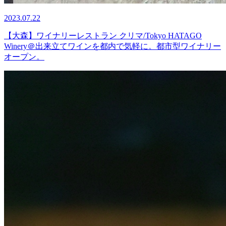
2023.07.22
【大森】ワイナリーレストラン クリマ/Tokyo HATAGO
Winery＠出来立てワインを都内で気軽に。都市型ワイナリー
オープン。