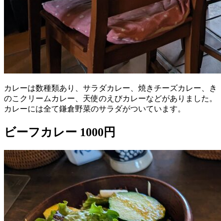
カレーは数種類あり、サラダカレー、焼きチーズカレー、き
のこクリームカレー、天使のえびカレーなどがありました。
カレーには全て鎌倉野菜のサラダがついています。
ビーフカレー 1000円