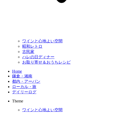
ワインと心地よい空間
昭和レトロ
古民家
ハレの日ディナー
お取り寄せ＆おうちレシピ
Home
鎌倉・湘南
都内・アーバン
ローカル・旅
デイリーログ
Theme
ワインと心地よい空間