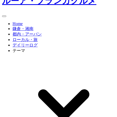
ルーア・ブランカグルメ
Home
鎌倉・湘南
都内・アーバン
ローカル・旅
デイリーログ
テーマ