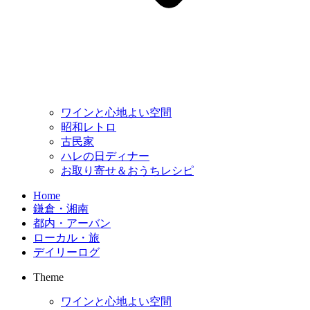
ワインと心地よい空間
昭和レトロ
古民家
ハレの日ディナー
お取り寄せ＆おうちレシピ
Home
鎌倉・湘南
都内・アーバン
ローカル・旅
デイリーログ
Theme
ワインと心地よい空間