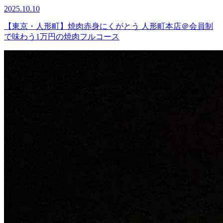
2025.10.10
【東京・人形町】焼肉赤身にくがとう 人形町本店＠会員制
で味わう1万円の焼肉フルコース