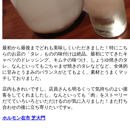
最初から最後までどれも美味しくいただきました！特にこち
らのお店の「タレ」ものの味付けは絶品。最初にでてきたキ
ャベツのドレッシング、キムチの味つけ、しょうゆ焼きのタ
レ、なんといってもごちゃまぜ焼きのタレなどなど、全体的
に甘みとうまみのバランスがとてもよく、素材とうまくマッ
チしておりました。
店内もきれいですし、店員さんも明るくって気持ちのよい接
客をしてくれましたし、なんといっても「肉」をストーリー
だてていろいろといただけるのが気に入りました！また打ち
合わせの後に立ち寄りたいですw。
ホルモン在市 芝大門