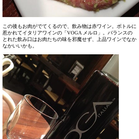
この後もお肉がでてくるので、飲み物は赤ワイン。ボトルに
惹かれてイタリアワインの「VOGA メルロ」。バランスの
とれた飲み口はお肉たちの味を邪魔せず、上品ワインでなか
なかいいかも。