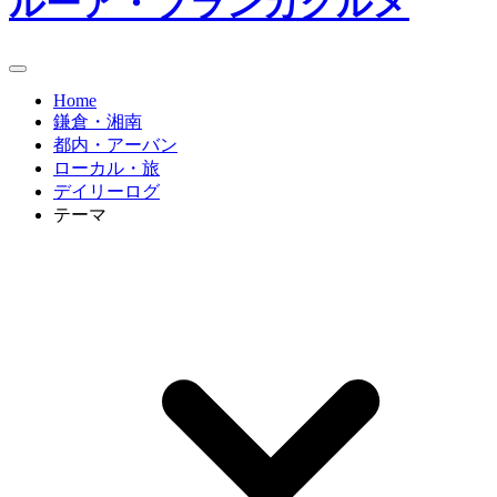
ルーア・ブランカグルメ
Home
鎌倉・湘南
都内・アーバン
ローカル・旅
デイリーログ
テーマ