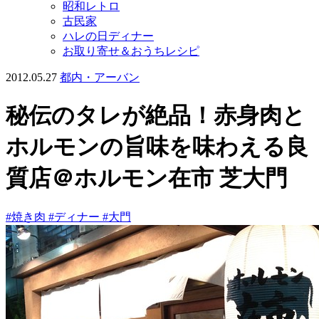
昭和レトロ
古民家
ハレの日ディナー
お取り寄せ＆おうちレシピ
2012.05.27
都内・アーバン
秘伝のタレが絶品！赤身肉と
ホルモンの旨味を味わえる良
質店＠ホルモン在市 芝大門
#焼き肉
#ディナー
#大門