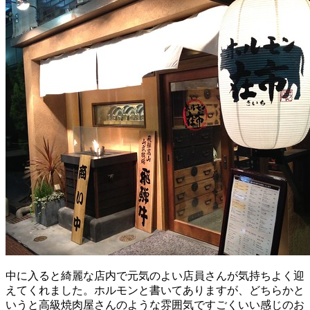
中に入ると綺麗な店内で元気のよい店員さんが気持ちよく迎
えてくれました。ホルモンと書いてありますが、どちらかと
いうと高級焼肉屋さんのような雰囲気ですごくいい感じのお