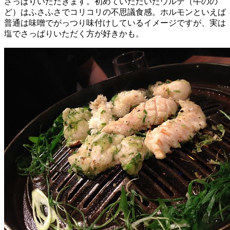
さっぱりいただきます。初めていただいたウルテ（牛のの
ど）はふさふさでコリコリの不思議食感。ホルモンといえば
普通は味噌でがっつり味付けしているイメージですが、実は
塩でさっぱりいただく方が好きかも。