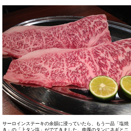
サーロインステーキの余韻に浸っていたら、もう一品「塩焼
き」の「上タン塩」がでてきました。肉厚のタンにネギとニ