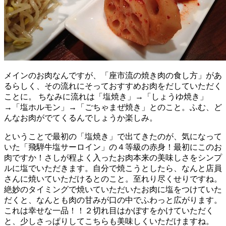
メインのお肉なんですが、「座市流の焼き肉の食し方」があ
るらしく、その流れにそっておすすめお肉をだしていただく
ことに。 ちなみに流れは「塩焼き」→「しょうゆ焼き」
→「塩ホルモン」→「ごちゃまぜ焼き」とのこと。ふむ、ど
んなお肉がでてくるんでしょうか楽しみ。
ということで最初の「塩焼き」で出てきたのが、気になって
いた「飛騨牛塩サーロイン」の４等級の赤身！最初にこのお
肉ですか！さしが程よく入ったお肉本来の美味しさをシンプ
ルに塩でいただきます。自分で焼こうとしたら、なんと店員
さんに焼いていただけるとのこと。至れり尽くせりですね。
絶妙のタイミングで焼いていただいたお肉に塩をつけていた
だくと、なんとも肉の甘みが口の中でふわっと広がります。
これは幸せな一品！！２切れ目はかぼすをかけていただく
と、少しさっぱりしてこちらも美味しくいただけますね。