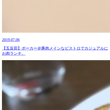
2019.07.06
【五反田】ポーカー＠豚肉メインなビストロでカジュアルに
お肉ランチ。