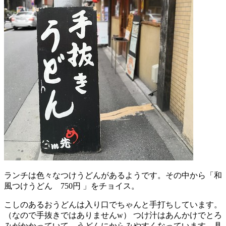
ランチは色々なつけうどんがあるようです。その中から「和
風つけうどん 750円 」をチョイス。
こしのあるおうどんは入り口でちゃんと手打ちしています。
（なので手抜きではありませんw） つけ汁はあんかけでとろ
みがかかっていて、うどんにからみやすくなっています。具