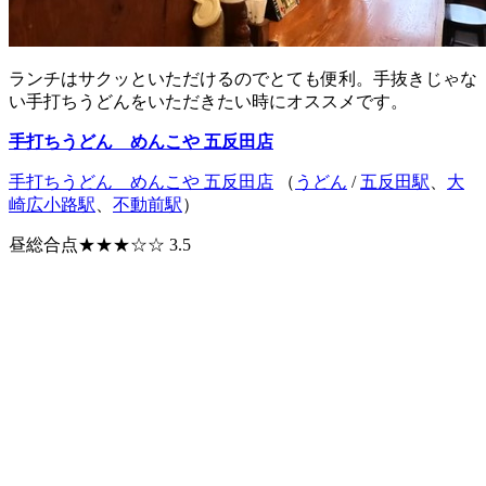
ランチはサクッといただけるのでとても便利。手抜きじゃな
い手打ちうどんをいただきたい時にオススメです。
手打ちうどん めんこや 五反田店
手打ちうどん めんこや 五反田店
（
うどん
/
五反田駅
、
大
崎広小路駅
、
不動前駅
）
昼総合点★★★☆☆ 3.5