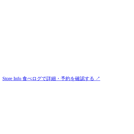
Store Info
食べログで詳細・予約を確認する ↗︎