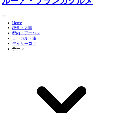
ルーア・ブランカグルメ
Home
鎌倉・湘南
都内・アーバン
ローカル・旅
デイリーログ
テーマ