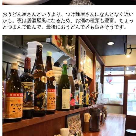
おうどん屋さんというより、つけ麺屋さんになんとなく近い
かも。夜は居酒屋風になるため、お酒の種類も豊富。ちょっ
とつまんで飲んで、最後におうどんで〆も良さそうです。