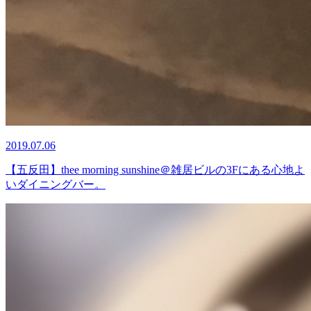
2019.07.06
【五反田】thee morning sunshine＠雑居ビルの3Fにある心地よ
いダイニングバー。