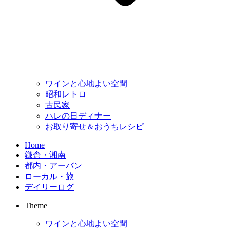
ワインと心地よい空間
昭和レトロ
古民家
ハレの日ディナー
お取り寄せ＆おうちレシピ
Home
鎌倉・湘南
都内・アーバン
ローカル・旅
デイリーログ
Theme
ワインと心地よい空間