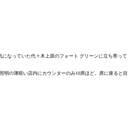
になっていた代々木上原のフォート グリーンに立ち寄って
接照明の薄暗い店内にカウンターのみ10席ほど。席に座ると目