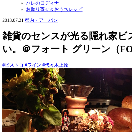
ハレの日ディナー
お取り寄せ＆おうちレシピ
2013.07.21
都内・アーバン
雑貨のセンスが光る隠れ家ビ
い。＠フォート グリーン（FOR
#ビストロ
#ワイン
#代々木上原