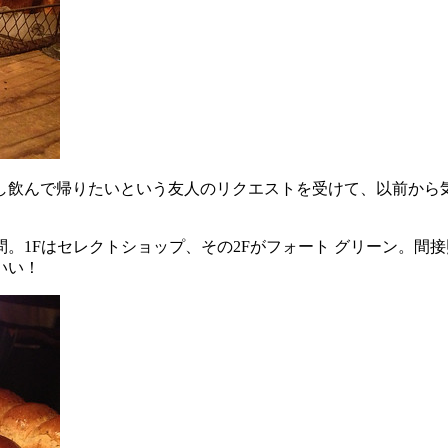
し飲んで帰りたいという友人のリクエストを受けて、以前から気
。1Fはセレクトショップ、その2Fがフォート グリーン。間
いい！