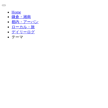
Home
鎌倉・湘南
都内・アーバン
ローカル・旅
デイリーログ
テーマ