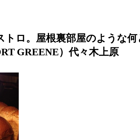
ストロ。屋根裏部屋のような何
T GREENE）代々木上原