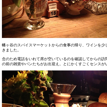
幡ヶ谷のスパイスマーケットからの食事の帰り、ワインを少
きました。
念のため電話をいれて席が空いているのを確認してからの訪問
の前の雑貨やパンたちがお出迎え。とにかくすごくセンスが