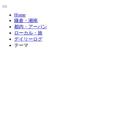
Home
鎌倉・湘南
都内・アーバン
ローカル・旅
デイリーログ
テーマ