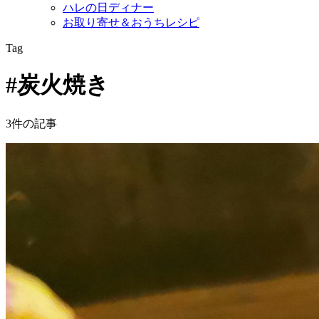
ハレの日ディナー
お取り寄せ＆おうちレシピ
Tag
#炭火焼き
3件の記事