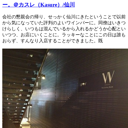
ー。＠カスレ（Kasure）/仙川
会社の懇親会の帰り、せっかく仙川にきたということで以前
から気になっていた評判のよいワインバーに。同僚はいきつ
けらしく、いつもは混んでいるから入れるかどうか心配とい
いつつ、お店にいくことに。ラッキーなことにこの日は誰も
おらず、すんなり入店することができました。既