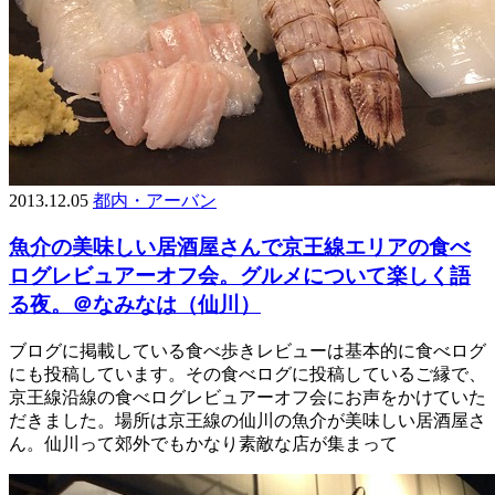
2013.12.05
都内・アーバン
魚介の美味しい居酒屋さんで京王線エリアの食べ
ログレビュアーオフ会。グルメについて楽しく語
る夜。＠なみなは（仙川）
ブログに掲載している食べ歩きレビューは基本的に食べログ
にも投稿しています。その食べログに投稿しているご縁で、
京王線沿線の食べログレビュアーオフ会にお声をかけていた
だきました。場所は京王線の仙川の魚介が美味しい居酒屋さ
ん。仙川って郊外でもかなり素敵な店が集まって