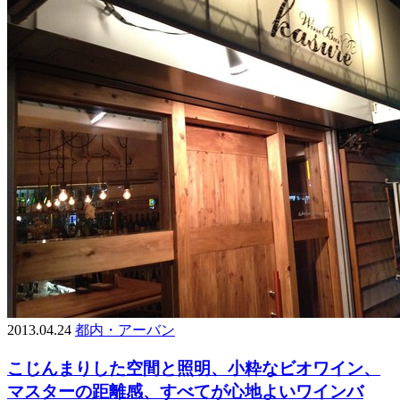
2013.04.24
都内・アーバン
こじんまりした空間と照明、小粋なビオワイン、
マスターの距離感、すべてが心地よいワインバ