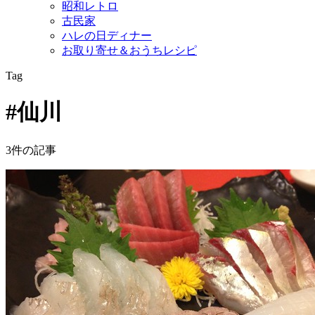
昭和レトロ
古民家
ハレの日ディナー
お取り寄せ＆おうちレシピ
Tag
#仙川
3件の記事