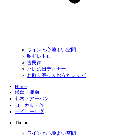
ワインと心地よい空間
昭和レトロ
古民家
ハレの日ディナー
お取り寄せ＆おうちレシピ
Home
鎌倉・湘南
都内・アーバン
ローカル・旅
デイリーログ
Theme
ワインと心地よい空間