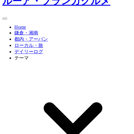
ルーア・ブランカグルメ
Home
鎌倉・湘南
都内・アーバン
ローカル・旅
デイリーログ
テーマ