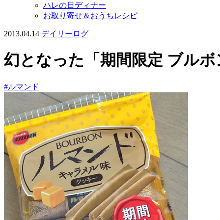
ハレの日ディナー
お取り寄せ＆おうちレシピ
2013.04.14
デイリーログ
幻となった「期間限定 ブルボ
#ルマンド