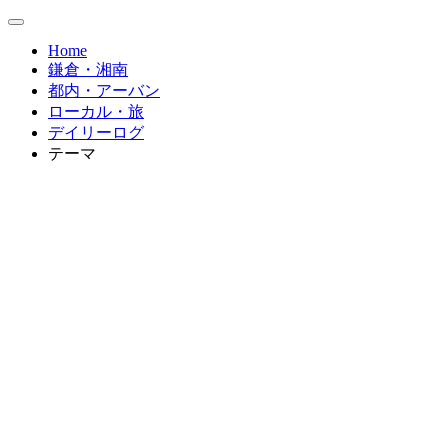
Home
鎌倉・湘南
都内・アーバン
ローカル・旅
デイリーログ
テーマ