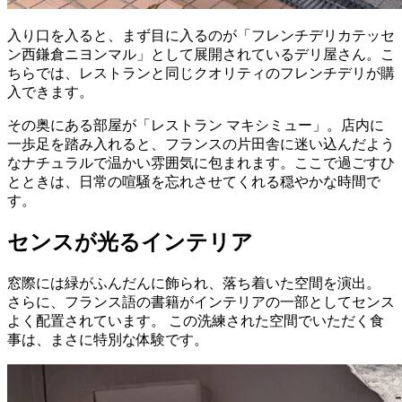
入り口を入ると、まず目に入るのが「フレンチデリカテッセ
ン西鎌倉ニヨンマル」として展開されているデリ屋さん。こ
ちらでは、レストランと同じクオリティのフレンチデリが購
入できます。
その奥にある部屋が「レストラン マキシミュー」。店内に
一歩足を踏み入れると、フランスの片田舎に迷い込んだよう
なナチュラルで温かい雰囲気に包まれます。ここで過ごすひ
とときは、日常の喧騒を忘れさせてくれる穏やかな時間で
す。
センスが光るインテリア
窓際には緑がふんだんに飾られ、落ち着いた空間を演出。
さらに、フランス語の書籍がインテリアの一部としてセンス
よく配置されています。 この洗練された空間でいただく食
事は、まさに特別な体験です。