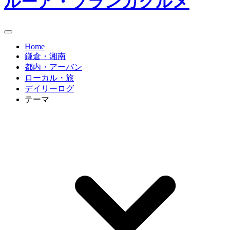
ルーア・ブランカグルメ
Home
鎌倉・湘南
都内・アーバン
ローカル・旅
デイリーログ
テーマ