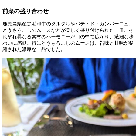
前菜の盛り合わせ
鹿児島県産黒毛和牛のタルタルやパテ・ド・カンパーニュ、
とうもろこしのムースなどが美しく盛り付けられた一皿。そ
れぞれ異なる素材のハーモニーが口の中で広がり、繊細な味
わいに感動。特にとうもろこしのムースは、旨味と甘味が凝
縮された濃厚な一品でした。