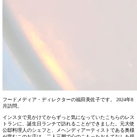
フードメディア・ディレクターの福田美佐子です。 2024年8
月訪問。
インスタで見かけてからずっと気になっていたこちらのレス
トランに、誕生日ランチで訪れることができました。元大使
公邸料理人のシェフと、メヘンディアーティストである奥様
が営むこのお店は、二人三脚で心のこもったおもてなしを提