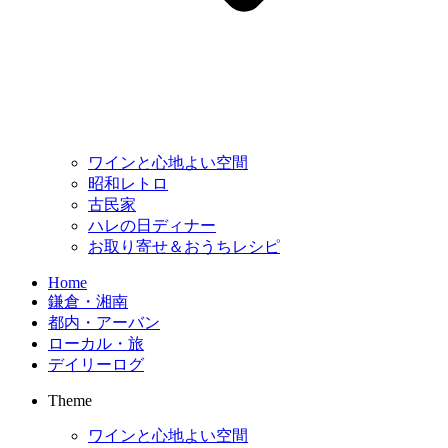
ワインと心地よい空間
昭和レトロ
古民家
ハレの日ディナー
お取り寄せ＆おうちレシピ
Home
鎌倉・湘南
都内・アーバン
ローカル・旅
デイリーログ
Theme
ワインと心地よい空間