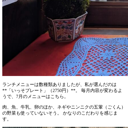
ランチメニューは数種類ありましたが、私が選んだのは
**「いっそプレート」（2750円）**。 毎月内容が変わるよ
うで、7月のメニューはこちら。
肉、魚、牛乳、卵のほか、ネギやニンニクの五葷（ごくん）
の野菜も使っていないそう。 かなりのこだわりを感じま
す。