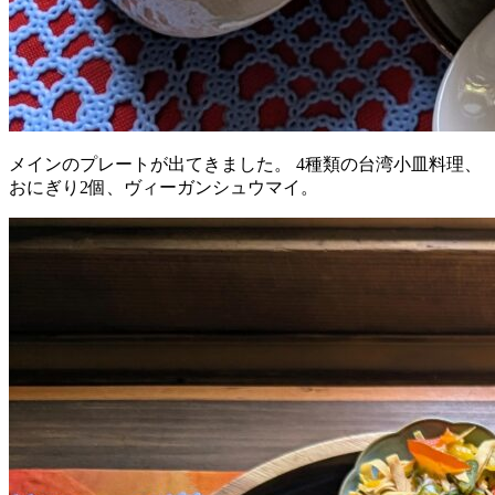
メインのプレートが出てきました。 4種類の台湾小皿料理、
おにぎり2個、ヴィーガンシュウマイ。