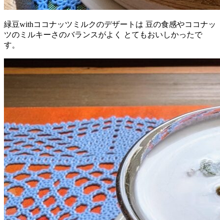
緑豆withココナッツミルクのデザートは 豆の食感やココナッ
ツのミルキーさのバランスがよく とてもおいしかったで
す。