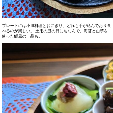
プレートには小皿料理とおにぎり、どれも手が込んでおり食
べるのが楽しい。 土用の丑の日にちなんで、海苔と山芋を
使った鰻風の一品も。