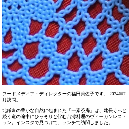
フードメディア・ディレクターの福田美佐子です。 2024年7
月訪問。
北鎌倉の豊かな自然に包まれた「一素茶庵」は、建長寺へと
続く道の途中にひっそりと佇む台湾料理のヴィーガンレスト
ラン。インスタで見つけて、ランチで訪問しました。