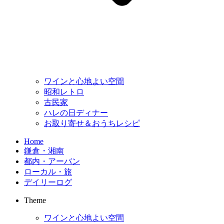
ワインと心地よい空間
昭和レトロ
古民家
ハレの日ディナー
お取り寄せ＆おうちレシピ
Home
鎌倉・湘南
都内・アーバン
ローカル・旅
デイリーログ
Theme
ワインと心地よい空間