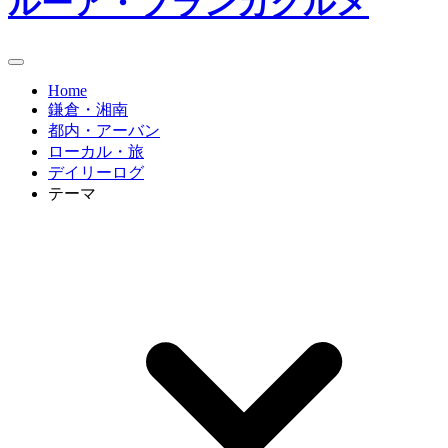
ルーア・ブランカグルメ
Home
鎌倉・湘南
都内・アーバン
ローカル・旅
デイリーログ
テーマ