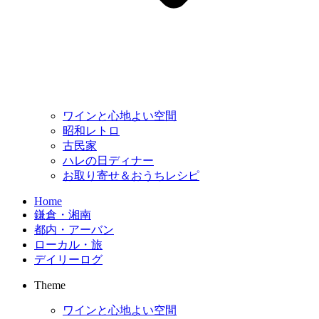
ワインと心地よい空間
昭和レトロ
古民家
ハレの日ディナー
お取り寄せ＆おうちレシピ
Home
鎌倉・湘南
都内・アーバン
ローカル・旅
デイリーログ
Theme
ワインと心地よい空間