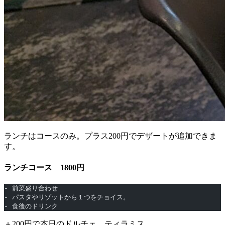
ランチはコースのみ。プラス200円でデザートが追加できま
す。
ランチコース 1800円
- 前菜盛り合わせ
- パスタやリゾットから１つをチョイス。
- 食後のドリンク
＋200円で本日のドルチェ ティラミス