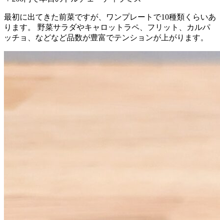
最初に出てきた前菜ですが、ワンプレートで10種類くらいあ
ります。 野菜サラダやキャロットラペ、フリット、カルパ
ッチョ、などなど品数が豊富でテンションが上がります。