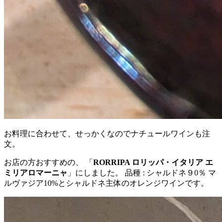
お料理に合わせて、せっかくなのでナチュールワインも注
文。
お店の方おすすめの、 「
RORRIPA ロリッパ・イタリア エ
ミリアロマーニャ
」にしました。 品種 : シャルドネ９0％ マ
ルヴァジア10%とシャルドネ主体のオレンジワインです。