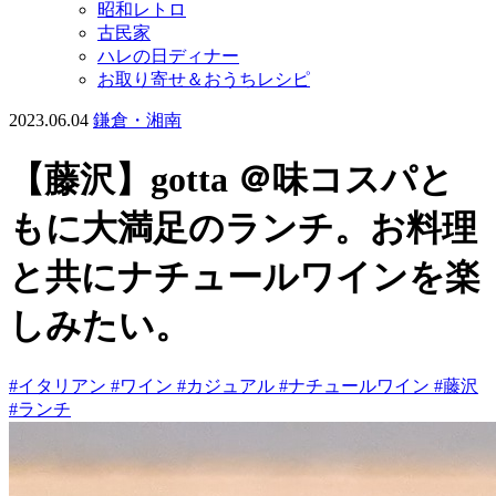
昭和レトロ
古民家
ハレの日ディナー
お取り寄せ＆おうちレシピ
2023.06.04
鎌倉・湘南
【藤沢】gotta ＠味コスパと
もに大満足のランチ。お料理
と共にナチュールワインを楽
しみたい。
#イタリアン
#ワイン
#カジュアル
#ナチュールワイン
#藤沢
#ランチ