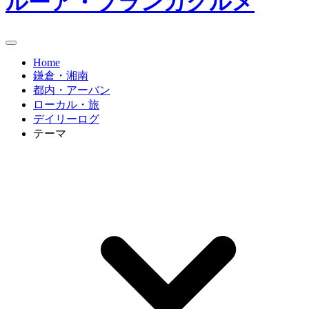
ルーア・ブランカグルメ
Home
鎌倉・湘南
都内・アーバン
ローカル・旅
デイリーログ
テーマ