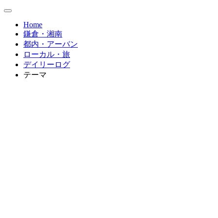
Home
鎌倉・湘南
都内・アーバン
ローカル・旅
デイリーログ
テーマ