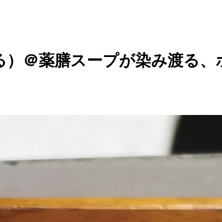
る）＠薬膳スープが染み渡る、