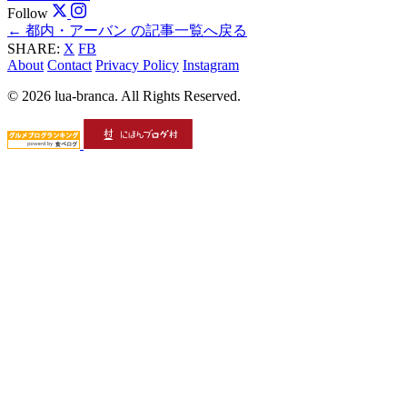
Follow
← 都内・アーバン の記事一覧へ戻る
SHARE:
X
FB
About
Contact
Privacy Policy
Instagram
© 2026 lua-branca. All Rights Reserved.