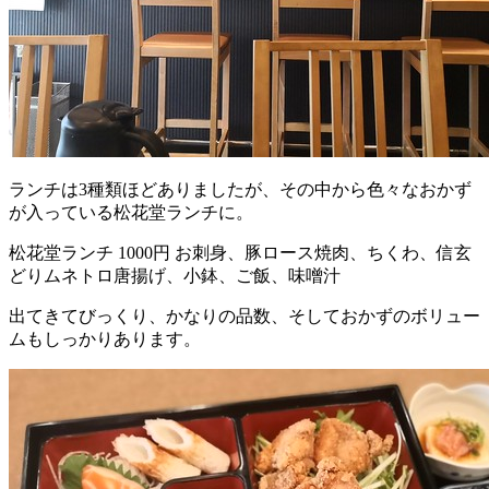
ランチは3種類ほどありましたが、その中から色々なおかず
が入っている松花堂ランチに。
松花堂ランチ 1000円 お刺身、豚ロース焼肉、ちくわ、信玄
どりムネトロ唐揚げ、小鉢、ご飯、味噌汁
出てきてびっくり、かなりの品数、そしておかずのボリュー
ムもしっかりあります。