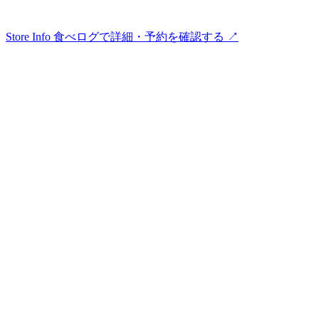
Store Info
食べログで詳細・予約を確認する ↗︎