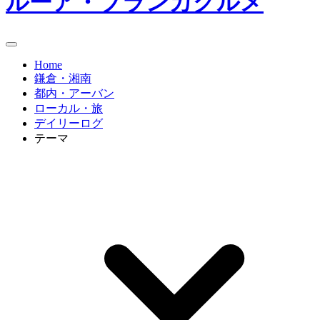
ルーア・ブランカグルメ
Home
鎌倉・湘南
都内・アーバン
ローカル・旅
デイリーログ
テーマ