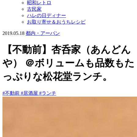
昭和レトロ
古民家
ハレの日ディナー
お取り寄せ＆おうちレシピ
2019.05.18
都内・アーバン
【不動前】杏呑家（あんどん
や） ＠ボリュームも品数もた
っぷりな松花堂ランチ。
#不動前
#居酒屋
#ランチ