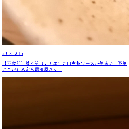
2018.12.15
【不動前】菜々笑（ナナエ）＠自家製ソースが美味い！野菜
にこだわる定食居酒屋さん。