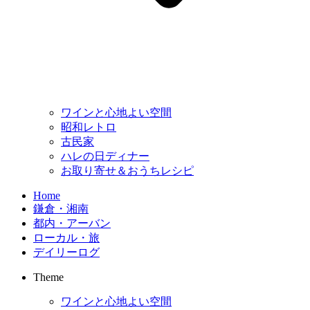
ワインと心地よい空間
昭和レトロ
古民家
ハレの日ディナー
お取り寄せ＆おうちレシピ
Home
鎌倉・湘南
都内・アーバン
ローカル・旅
デイリーログ
Theme
ワインと心地よい空間