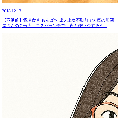
2018.12.13
【不動前】酒場食堂 もんぱち 坂ノ上＠不動前で人気の居酒
屋さんの２号店。コスパランチで、夜も使いやすそう。