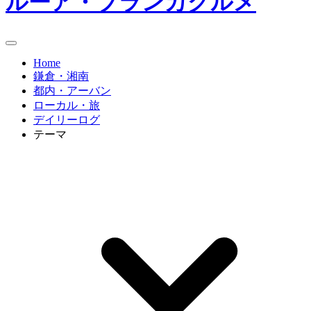
ルーア・ブランカグルメ
Home
鎌倉・湘南
都内・アーバン
ローカル・旅
デイリーログ
テーマ