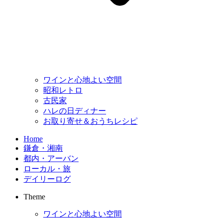
ワインと心地よい空間
昭和レトロ
古民家
ハレの日ディナー
お取り寄せ＆おうちレシピ
Home
鎌倉・湘南
都内・アーバン
ローカル・旅
デイリーログ
Theme
ワインと心地よい空間