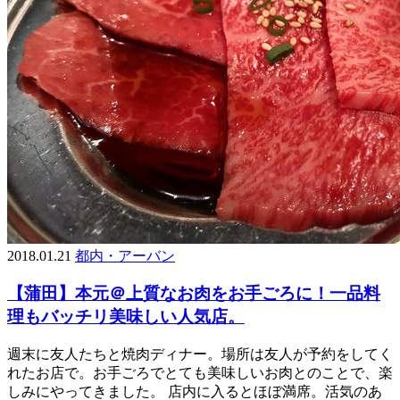
2018.01.21
都内・アーバン
【蒲田】本元＠上質なお肉をお手ごろに！一品料
理もバッチリ美味しい人気店。
週末に友人たちと焼肉ディナー。場所は友人が予約をしてく
れたお店で。お手ごろでとても美味しいお肉とのことで、楽
しみにやってきました。 店内に入るとほぼ満席。活気のあ