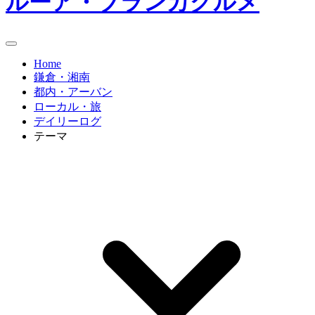
ルーア・ブランカグルメ
Home
鎌倉・湘南
都内・アーバン
ローカル・旅
デイリーログ
テーマ