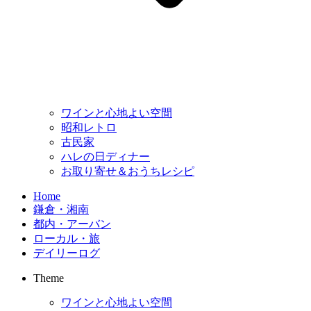
ワインと心地よい空間
昭和レトロ
古民家
ハレの日ディナー
お取り寄せ＆おうちレシピ
Home
鎌倉・湘南
都内・アーバン
ローカル・旅
デイリーログ
Theme
ワインと心地よい空間