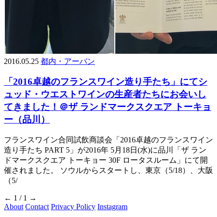
2016.05.25
都内・アーバン
「2016卓越のフランスワイン造り手たち」にてシ
ュッド・ウエストワインの生産者たちにお会いし
てきました！＠ザ ランドマークスクエア トーキョ
ー（品川）
フランスワイン合同試飲商談会「2016卓越のフランスワイン
造り手たち PART 5」が2016年 5月18日(水)に品川「ザ ラン
ドマークスクエア トーキョー 30F ロータスルーム」にて開
催されました。 ソウルからスタートし、東京（5/18）、大阪
（5/
←
1 / 1
→
About
Contact
Privacy Policy
Instagram