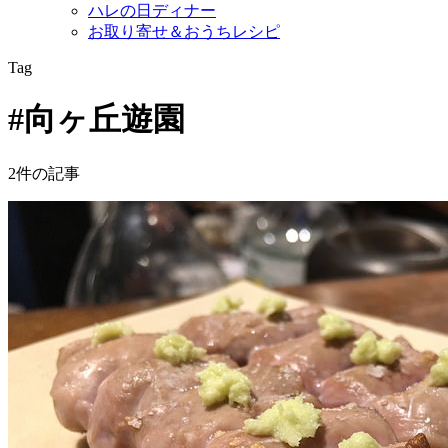
ハレの日ディナー
お取り寄せ＆おうちレシピ
Tag
#向ヶ丘遊園
2件の記事