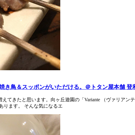
焼き鳥＆スッポンがいただける。＠トタン屋本舗 登
てきたと思います。向ヶ丘遊園の「Variante （ヴァリア
あります。 そんな気になるエ