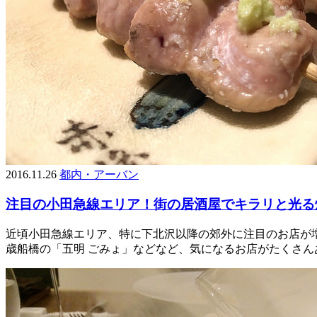
2016.11.26
都内・アーバン
注目の小田急線エリア！街の居酒屋でキラリと光る
近頃小田急線エリア、特に下北沢以降の郊外に注目のお店が増え
歳船橋の「五明 ごみょ」などなど、気になるお店がたくさん