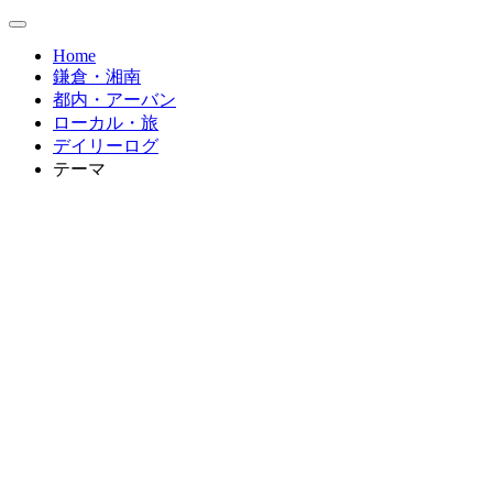
Home
鎌倉・湘南
都内・アーバン
ローカル・旅
デイリーログ
テーマ