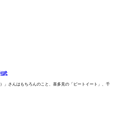
利武
ンテ）」さんはもちろんのこと、喜多見の「ビートイート」、千