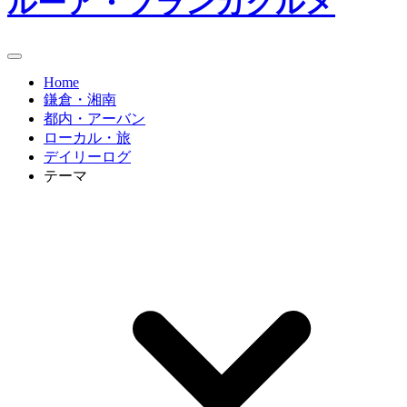
ルーア・ブランカグルメ
Home
鎌倉・湘南
都内・アーバン
ローカル・旅
デイリーログ
テーマ