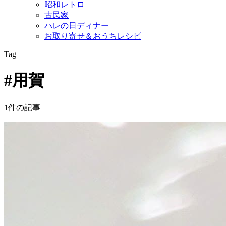
昭和レトロ
古民家
ハレの日ディナー
お取り寄せ＆おうちレシピ
Tag
#用賀
1件の記事