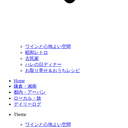
ワインと心地よい空間
昭和レトロ
古民家
ハレの日ディナー
お取り寄せ＆おうちレシピ
Home
鎌倉・湘南
都内・アーバン
ローカル・旅
デイリーログ
Theme
ワインと心地よい空間