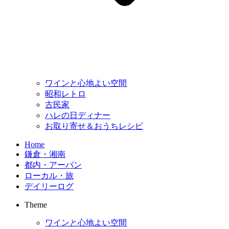
ワインと心地よい空間
昭和レトロ
古民家
ハレの日ディナー
お取り寄せ＆おうちレシピ
Home
鎌倉・湘南
都内・アーバン
ローカル・旅
デイリーログ
Theme
ワインと心地よい空間