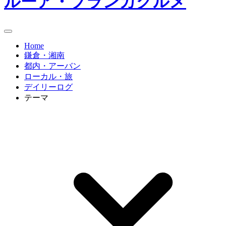
ルーア・ブランカグルメ
Home
鎌倉・湘南
都内・アーバン
ローカル・旅
デイリーログ
テーマ