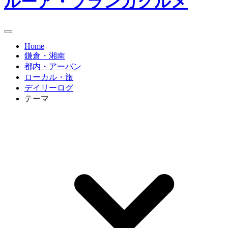
ルーア・ブランカグルメ
Home
鎌倉・湘南
都内・アーバン
ローカル・旅
デイリーログ
テーマ