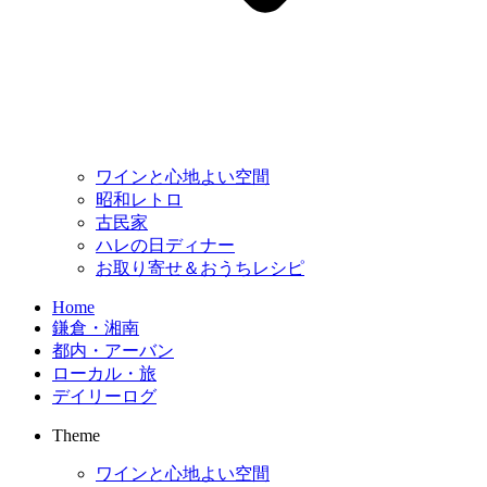
ワインと心地よい空間
昭和レトロ
古民家
ハレの日ディナー
お取り寄せ＆おうちレシピ
Home
鎌倉・湘南
都内・アーバン
ローカル・旅
デイリーログ
Theme
ワインと心地よい空間