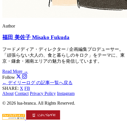
Author
福田 美佐子
Misako Fukuda
フードメディア・ディレクター / 企画編集プロデューサー。
「頑張らない大人の、食と暮らしのキロク」をテーマに、東
京・鎌倉・湘南エリアの魅力を発信しています。
Read More
→
Follow
← デイリーログ の記事一覧へ戻る
SHARE:
X
FB
About
Contact
Privacy Policy
Instagram
© 2026 lua-branca. All Rights Reserved.