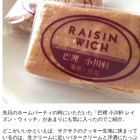
先日のホームパーティの時にいただいた「巴裡 小川軒 レイ
ズン・ウィッチ」があまりにも気に入ったのでご紹介。
どこがいいかといえば、サクサクのクッキー生地に挟まって
いるのは、生クリームに近いバタークリームと洋酒にたっぷ