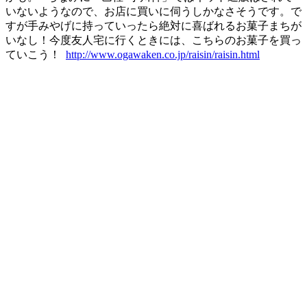
いないようなので、お店に買いに伺うしかなさそうです。で
すが手みやげに持っていったら絶対に喜ばれるお菓子まちが
いなし！今度友人宅に行くときには、こちらのお菓子を買っ
ていこう！
http://www.ogawaken.co.jp/raisin/raisin.html