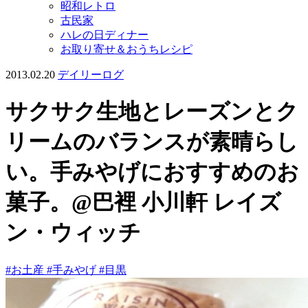
昭和レトロ
古民家
ハレの日ディナー
お取り寄せ＆おうちレシピ
2013.02.20
デイリーログ
サクサク生地とレーズンとク
リームのバランスが素晴らし
い。手みやげにおすすめのお
菓子。@巴裡 小川軒 レイズ
ン・ウィッチ
#お土産
#手みやげ
#目黒