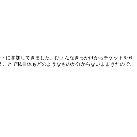
いうイベントに参加してきました。ひょんなきっかけからチケットを６
うことで私自体もどのようなものか分からないままきたので、