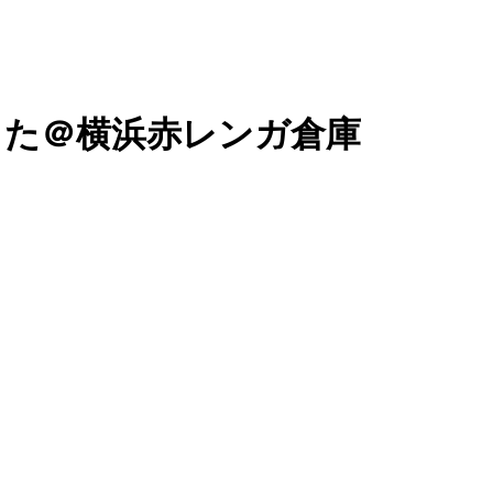
いってきた＠横浜赤レンガ倉庫