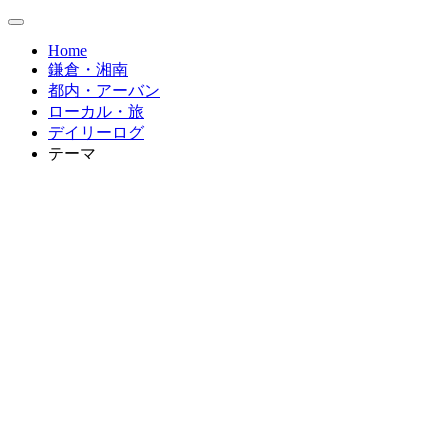
Home
鎌倉・湘南
都内・アーバン
ローカル・旅
デイリーログ
テーマ