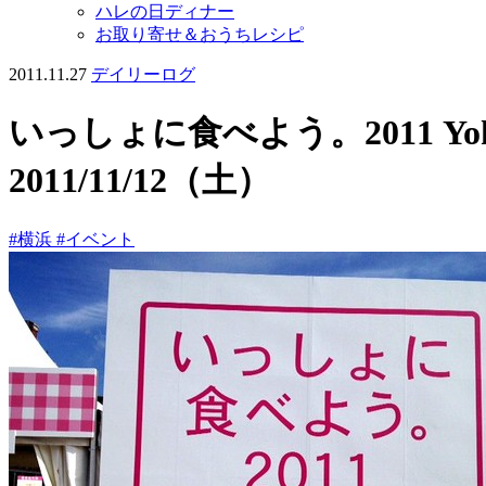
ハレの日ディナー
お取り寄せ＆おうちレシピ
2011.11.27
デイリーログ
いっしょに食べよう。2011 Yok
2011/11/12（土）
#横浜
#イベント