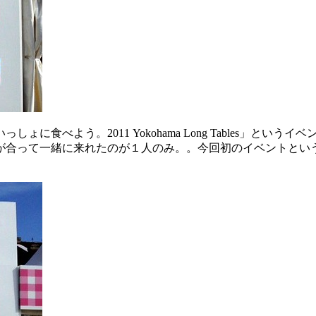
に食べよう。2011 Yokohama Long Tables」と
が合って一緒に来れたのが１人のみ。。今回初のイベントとい