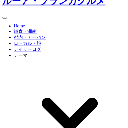
ルーア・ブランカグルメ
Home
鎌倉・湘南
都内・アーバン
ローカル・旅
デイリーログ
テーマ