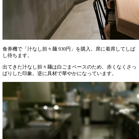
食券機で「汁なし担々麺 930円」を購入。席に着席してしば
し待ちます。
出てきた汁なし担々麺は白ごまベースのため、赤くなくさっ
ぱりした印象。逆に具材で華やかになっています。