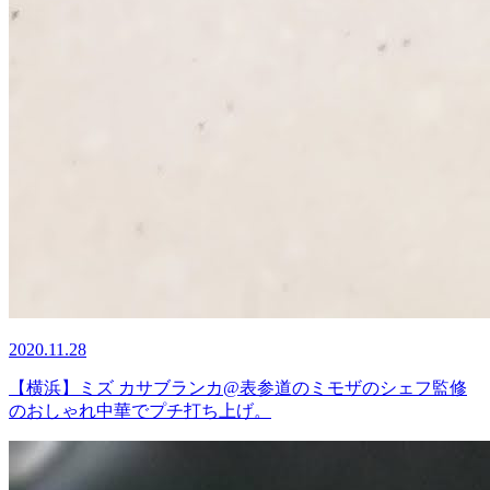
2020.11.28
【横浜】ミズ カサブランカ@表参道のミモザのシェフ監修
のおしゃれ中華でプチ打ち上げ。