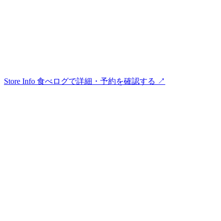
Store Info
食べログで詳細・予約を確認する ↗︎