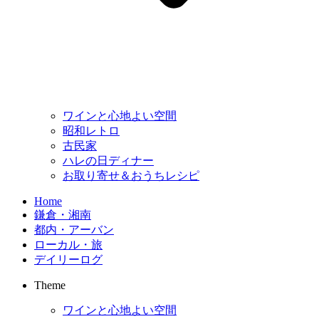
ワインと心地よい空間
昭和レトロ
古民家
ハレの日ディナー
お取り寄せ＆おうちレシピ
Home
鎌倉・湘南
都内・アーバン
ローカル・旅
デイリーログ
Theme
ワインと心地よい空間