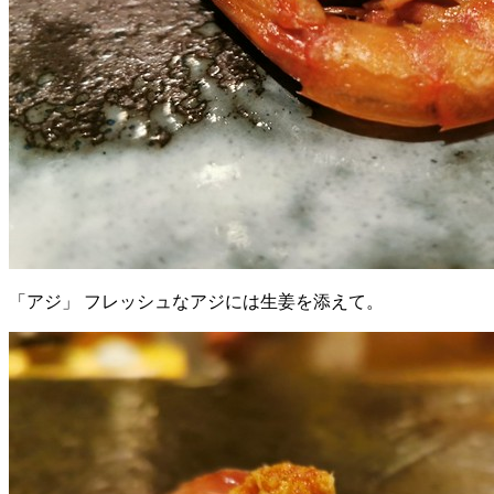
「アジ」 フレッシュなアジには生姜を添えて。