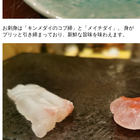
お刺身は「キンメダイのコブ締」と「メイチダイ」。 身が
プリッと引き締まっており、新鮮な旨味を味わえます。