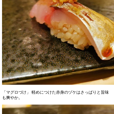
「マグロづけ」 軽めにつけた赤身のヅケはさっぱりと旨味
も爽やか。