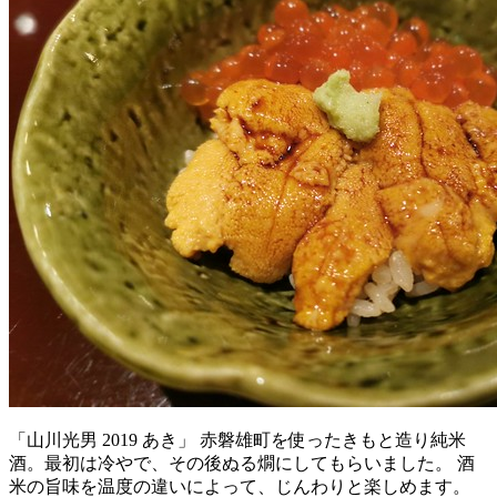
「山川光男 2019 あき」 赤磐雄町を使ったきもと造り純米
酒。最初は冷やで、その後ぬる燗にしてもらいました。 酒
米の旨味を温度の違いによって、じんわりと楽しめます。