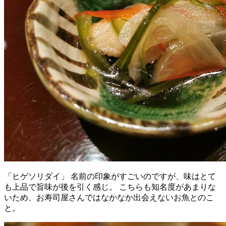
「ヒゲソリダイ」 名前の印象がすごいのですが、味はとて
も上品で旨味が後を引く感じ。 こちらも知名度があまりな
いため、お寿司屋さんではなかなか出会えないお魚とのこ
と。