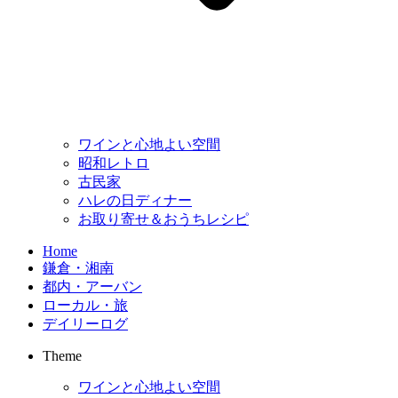
ワインと心地よい空間
昭和レトロ
古民家
ハレの日ディナー
お取り寄せ＆おうちレシピ
Home
鎌倉・湘南
都内・アーバン
ローカル・旅
デイリーログ
Theme
ワインと心地よい空間