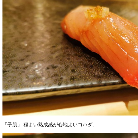
「子肌」 程よい熟成感が心地よいコハダ。