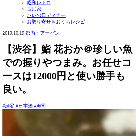
昭和レトロ
古民家
ハレの日ディナー
お取り寄せ＆おうちレシピ
2019.10.19
都内・アーバン
【渋谷】鮨 花おか＠珍しい魚
での握りやつまみ。お任せコ
ースは12000円と使い勝手も
良い。
#渋谷
#日本酒
#寿司