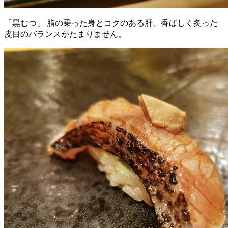
「黒むつ」 脂の乗った身とコクのある肝、香ばしく炙った
皮目のバランスがたまりません。