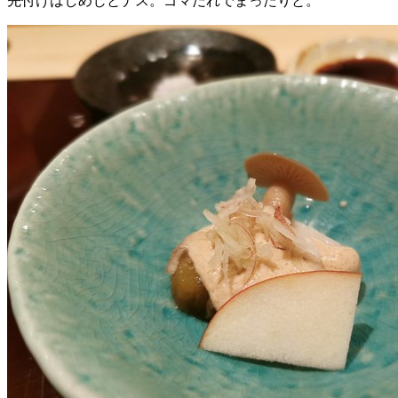
先付けはしめじとナス。ゴマだれでまったりと。