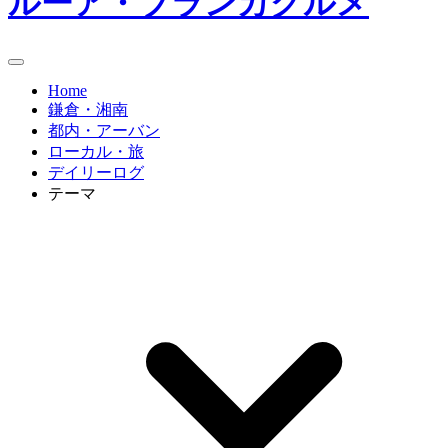
ルーア・ブランカグルメ
Home
鎌倉・湘南
都内・アーバン
ローカル・旅
デイリーログ
テーマ