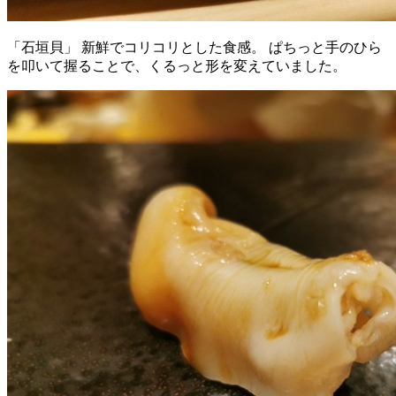
「石垣貝」 新鮮でコリコリとした食感。 ぱちっと手のひら
を叩いて握ることで、くるっと形を変えていました。