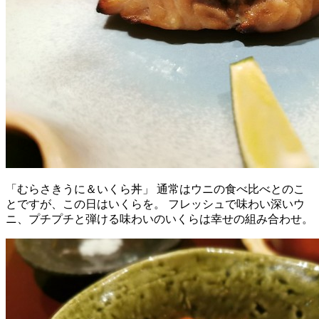
「むらさきうに＆いくら丼」 通常はウニの食べ比べとのこ
とですが、この日はいくらを。 フレッシュで味わい深いウ
ニ、プチプチと弾ける味わいのいくらは幸せの組み合わせ。