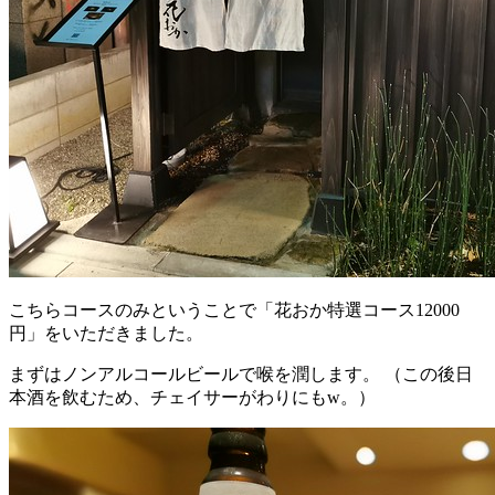
こちらコースのみということで「花おか特選コース12000
円」をいただきました。
まずはノンアルコールビールで喉を潤します。 （この後日
本酒を飲むため、チェイサーがわりにもw。）