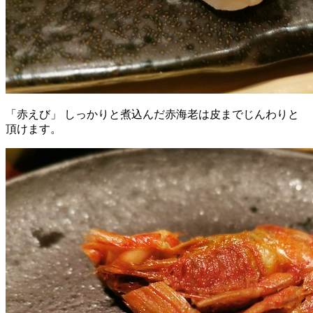
「赤えび」 しっかりと煮込んだ赤海老は皮までじんわりと
頂けます。