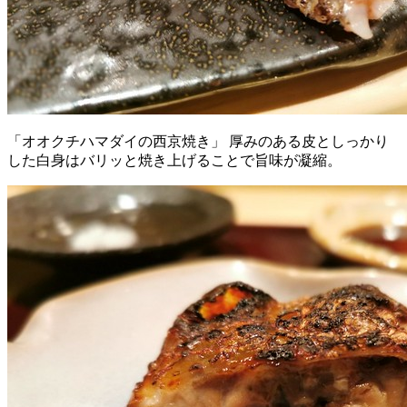
「オオクチハマダイの西京焼き」 厚みのある皮としっかり
した白身はバリッと焼き上げることで旨味が凝縮。