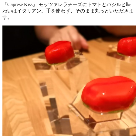
「Caprese Kiss」 モッツァレラチーズにトマトとバジルと味
わいはイタリアン。手を使わず、そのまま丸っといただきま
す。