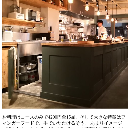
お料理はコースのみで4200円全15品。そして大きな特徴はフ
ィンガーフードで、手でいただけるそう。 あまりイメージ