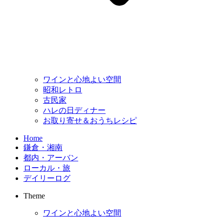
ワインと心地よい空間
昭和レトロ
古民家
ハレの日ディナー
お取り寄せ＆おうちレシピ
Home
鎌倉・湘南
都内・アーバン
ローカル・旅
デイリーログ
Theme
ワインと心地よい空間