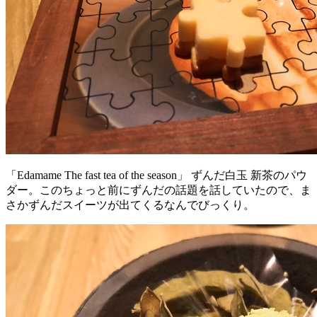
「Edamame The fast tea of the season」 ずんだ白玉 新茶のパウ
ダー。このちょっと前にずんだの話題を話していたので、ま
さかずんだスイーツが出てくるなんでびっくり。