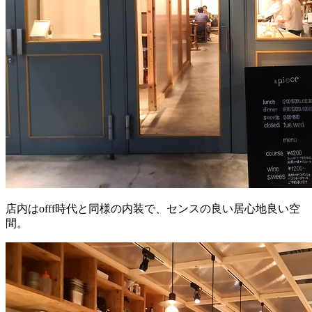
店内はofff時代と同様の内装で、センスの良い居心地良い空
間。