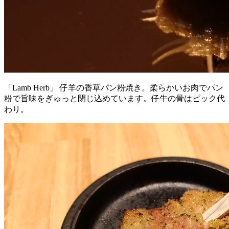
「Lamb Herb」 仔羊の香草パン粉焼き。柔らかいお肉でパン
粉で旨味をぎゅっと閉じ込めています。仔牛の骨はピック代
わり。