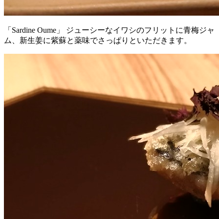
「Sardine Oume」 ジューシーなイワシのフリットに青梅ジャ
ム、新生姜に紫蘇と薬味でさっぱりといただきます。