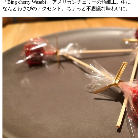
「Bing cherry Wasabi」 アメリカンチェリーの飴細工。中に
なんとわさびのアクセント。ちょっと不思議な味わいに。