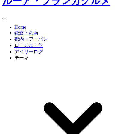
ルーア・ブランカグルメ
Home
鎌倉・湘南
都内・アーバン
ローカル・旅
デイリーログ
テーマ