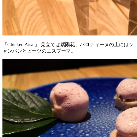
「Chicken Aisai」 見立ては紫陽花、バロティーヌの上にはシ
ャンパンとビーツのエスプーマ。