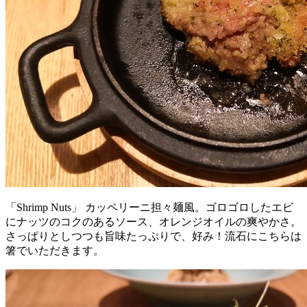
「Shrimp Nuts」 カッペリーニ担々麺風。ゴロゴロしたエビ
にナッツのコクのあるソース、オレンジオイルの爽やかさ。
さっぱりとしつつも旨味たっぷりで、好み！流石にこちらは
箸でいただきます。