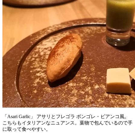
「Asari Garlic」 アサリとフレゴラ ボンゴレ・ビアンコ風。
こちらもイタリアンなニュアンス。葉物で包んでいるので手
に取って食べやすい。