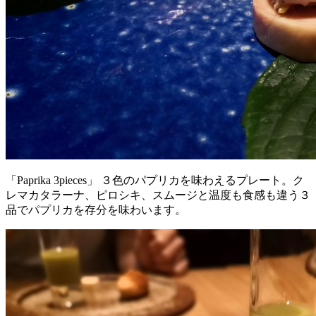
「Paprika 3pieces」 ３色のパプリカを味わえるプレート。ク
レマカタラーナ、ピロシキ、スムージと温度も食感も違う３
品でパプリカを存分を味わいます。