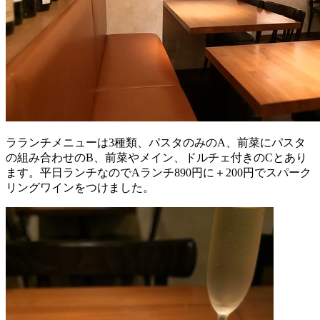
ラランチメニューは3種類、パスタのみのA、前菜にパスタ
の組み合わせのB、前菜やメイン、ドルチェ付きのCとあり
ます。平日ランチなのでAランチ890円に＋200円でスパーク
リングワインをつけました。