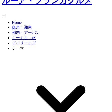
ルーア・ブランカグルメ
Home
鎌倉・湘南
都内・アーバン
ローカル・旅
デイリーログ
テーマ