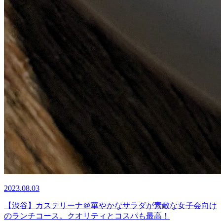
2023.08.03
【渋谷】カステリーナ＠華やかなサラダが素敵な女子会向け
のランチコース。クオリティとコスパも最高！