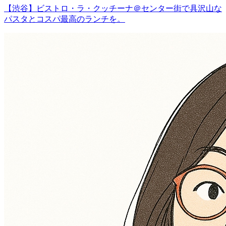
【渋谷】ビストロ・ラ・クッチーナ＠センター街で具沢山な
パスタとコスパ最高のランチを。