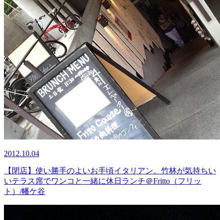
2012.10.04
【閉店】使い勝手のよいお手頃イタリアン。竹林が気持ちい
いテラス席でワンコと一緒に休日ランチ＠Fritto（フリッ
ト）/幡ケ谷