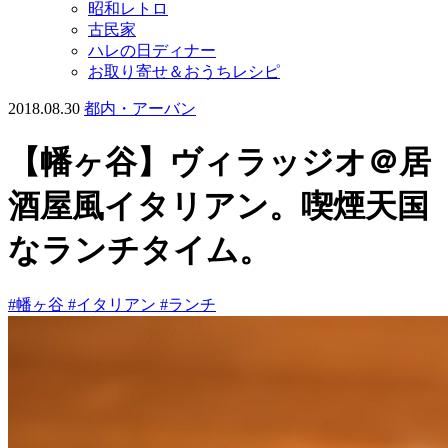
昭和レトロ
古民家
ハレの日ディナー
お取り寄せ＆おうちレシピ
2018.08.30
都内・アーバン
【幡ヶ谷】ヴィラッジオ＠居
酒屋風イタリアン。喫煙天国
なランチタイム。
#幡ヶ谷
#イタリアン
#ランチ