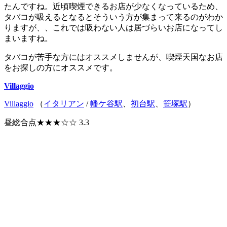
たんですね。近頃喫煙できるお店が少なくなっているため、
タバコが吸えるとなるとそういう方が集まって来るのがわか
りますが、、これでは吸わない人は居づらいお店になってし
まいますね。
タバコが苦手な方にはオススメしませんが、喫煙天国なお店
をお探しの方にオススメです。
Villaggio
Villaggio
（
イタリアン
/
幡ケ谷駅
、
初台駅
、
笹塚駅
）
昼総合点★★★☆☆ 3.3