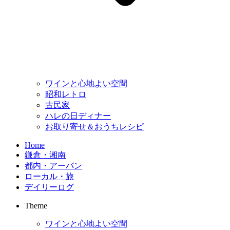
ワインと心地よい空間
昭和レトロ
古民家
ハレの日ディナー
お取り寄せ＆おうちレシピ
Home
鎌倉・湘南
都内・アーバン
ローカル・旅
デイリーログ
Theme
ワインと心地よい空間