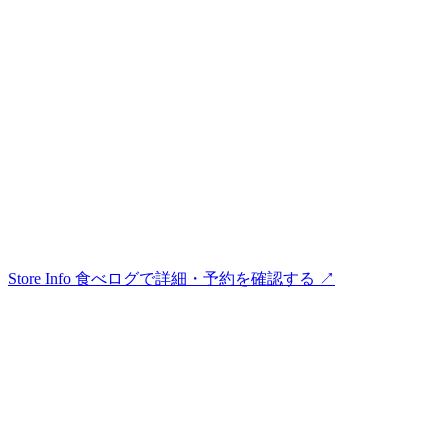
Store Info
食べログで詳細・予約を確認する ↗︎