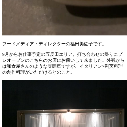
フードメディア・ディレクターの福田美佐子です。
9月からお仕事予定の五反田エリア。打ち合わせの帰りにプ
レオープンのこちらのお店にお伺いして来ました。外観から
は和食屋さんのような雰囲気ですが、イタリアン×割烹料理
の創作料理がいただけるとのこと。