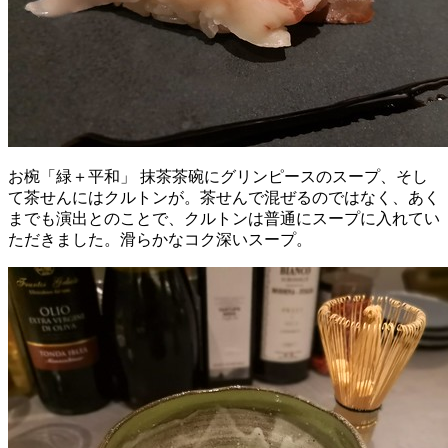
お椀「緑＋平和」 抹茶茶碗にグリンピースのスープ、そし
て茶せんにはクルトンが。茶せんで混ぜるのではなく、あく
までも演出とのことで、クルトンは普通にスープに入れてい
ただきました。滑らかなコク深いスープ。