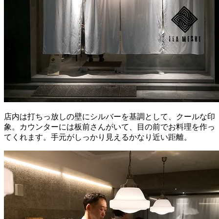
店内は打ちっ放しの壁にシルバーを基調として、クールな印
象。カウンターには板前さんがいて、目の前でお料理を作っ
てくれます。手元がしっかり見えるかなり近い距離。