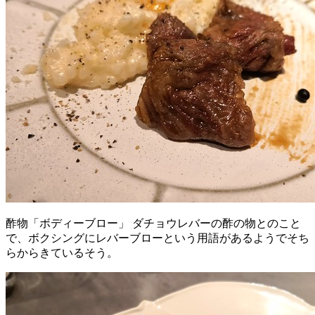
酢物「ボディーブロー」 ダチョウレバーの酢の物とのこと
で、ボクシングにレバーブローという用語があるようでそち
らからきているそう。