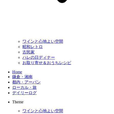
ワインと心地よい空間
昭和レトロ
古民家
ハレの日ディナー
お取り寄せ＆おうちレシピ
Home
鎌倉・湘南
都内・アーバン
ローカル・旅
デイリーログ
Theme
ワインと心地よい空間