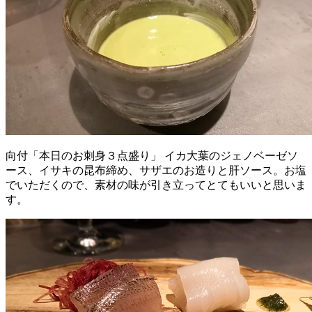
向付「本日のお刺身３点盛り」 イカ大葉のジェノベーゼソ
ース、イサキの昆布締め、サザエのお造りと肝ソース。お塩
でいただくので、素材の味が引き立ってとてもいいと思いま
す。