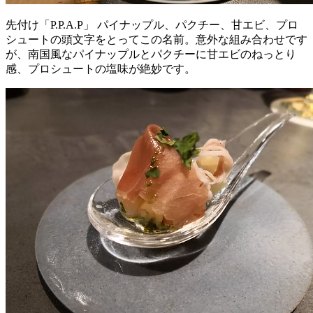
先付け「P.P.A.P」 パイナップル、パクチー、甘エビ、プロ
シュートの頭文字をとってこの名前。意外な組み合わせです
が、南国風なパイナップルとパクチーに甘エビのねっとり
感、プロシュートの塩味が絶妙です。