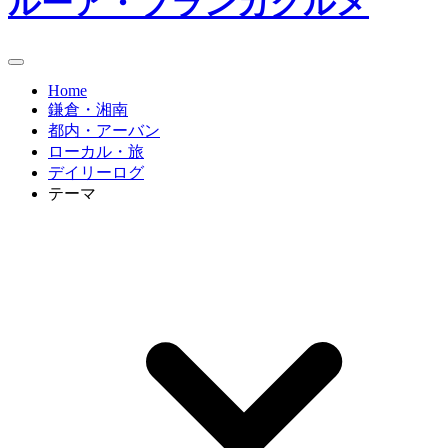
ルーア・ブランカグルメ
Home
鎌倉・湘南
都内・アーバン
ローカル・旅
デイリーログ
テーマ