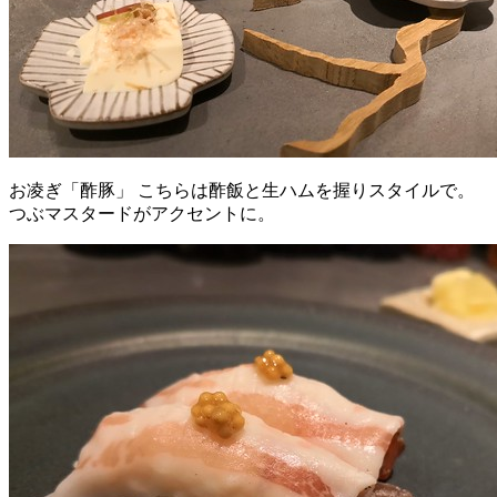
お凌ぎ「酢豚」 こちらは酢飯と生ハムを握りスタイルで。
つぶマスタードがアクセントに。