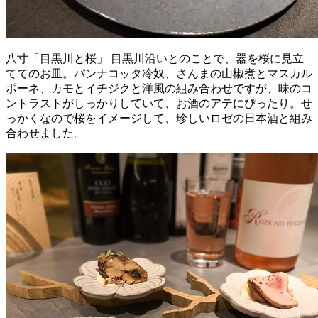
八寸「目黒川と桜」 目黒川沿いとのことで、器を桜に見立
ててのお皿。パンナコッタ冷奴、さんまの山椒煮とマスカル
ポーネ、カモとイチジクと洋風の組み合わせですが、味のコ
ントラストがしっかりしていて、お酒のアテにぴったり。せ
っかくなので桜をイメージして、珍しいロゼの日本酒と組み
合わせました。