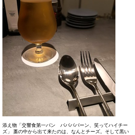
添え物「交響食第一パン パパパパーン、笑ってハイチー
ズ」 藁の中から出て来たのは、なんとチーズ。そして黒い