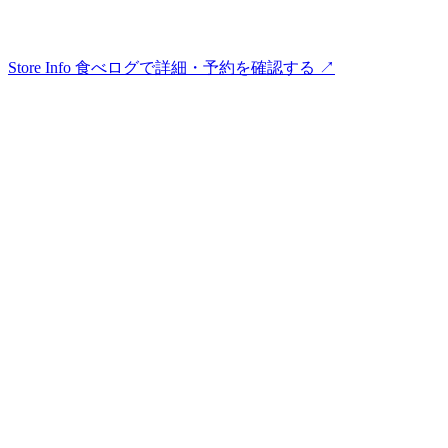
Store Info
食べログで詳細・予約を確認する ↗︎