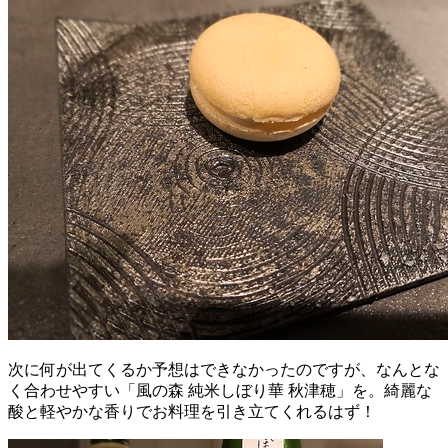
次に何が出てくるか予想はできなかったのですが、なんとな
く合わせやすい「風の森 純米しぼり華 秋津穂」を。綺麗な
酸と軽やかな香りでお料理を引き立てくれるはず！