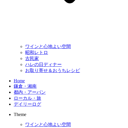
ワインと心地よい空間
昭和レトロ
古民家
ハレの日ディナー
お取り寄せ＆おうちレシピ
Home
鎌倉・湘南
都内・アーバン
ローカル・旅
デイリーログ
Theme
ワインと心地よい空間