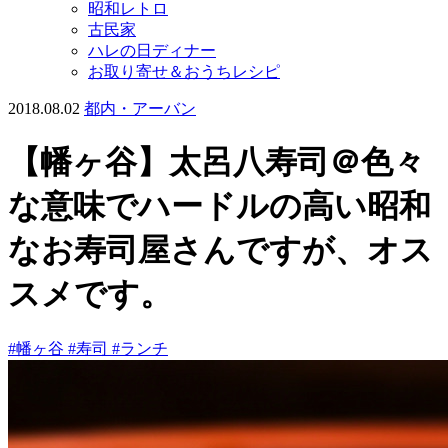
昭和レトロ
古民家
ハレの日ディナー
お取り寄せ＆おうちレシピ
2018.08.02
都内・アーバン
【幡ヶ谷】太呂八寿司＠色々
な意味でハードルの高い昭和
なお寿司屋さんですが、オス
スメです。
#幡ヶ谷
#寿司
#ランチ