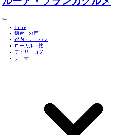
ルーア・ブランカグルメ
Home
鎌倉・湘南
都内・アーバン
ローカル・旅
デイリーログ
テーマ