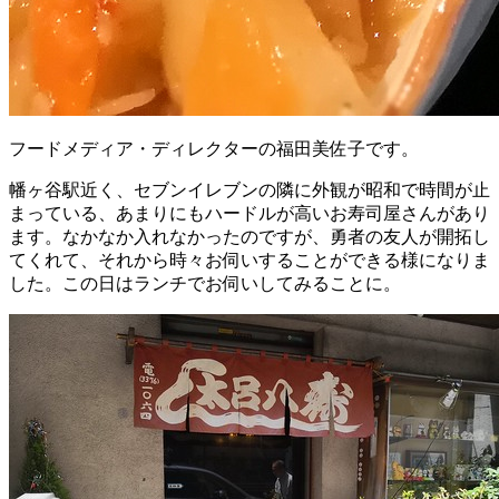
フードメディア・ディレクターの福田美佐子です。
幡ヶ谷駅近く、セブンイレブンの隣に外観が昭和で時間が止
まっている、あまりにもハードルが高いお寿司屋さんがあり
ます。なかなか入れなかったのですが、勇者の友人が開拓し
てくれて、それから時々お伺いすることができる様になりま
した。この日はランチでお伺いしてみることに。