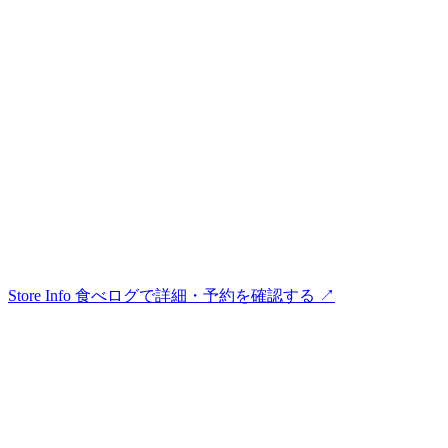
Store Info
食べログで詳細・予約を確認する ↗︎