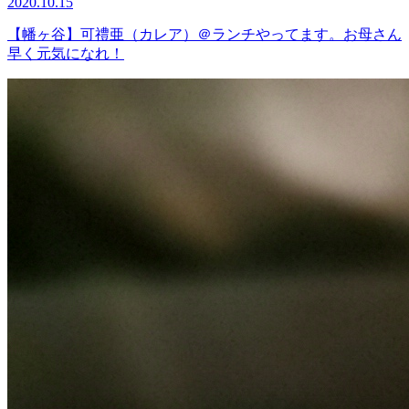
2020.10.15
【幡ヶ谷】可禮亜（カレア）＠ランチやってます。お母さん
早く元気になれ！