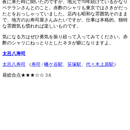
夜に来た時に聞いたのですが、地元で70年続けているかなり
ベテランさんとのこと。赤酢のシャリも東京ではさきがだっ
たとをおっしゃっていました。店内も昭和な雰囲気そのまま
で、地方のお寿司屋さんみたいですが、仕事は本格的。独特
な雰囲気も慣れれば楽しいものです。
気になる方はぜひ勇気を振り絞って入ってみてください。赤
酢のシャリにねっとりとしたネタが癖になりますよ。
太呂八寿司
太呂八寿司
（
寿司
/
幡ケ谷駅
、
笹塚駅
、
代々木上原駅
）
昼総合点★★★☆☆ 3.6