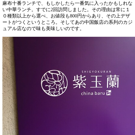
麻布十番ランチで、もしかしたら一番気に入ったかもしれな
い中華ランチ。すでに2回訪問しました。その理由は常に１
０種類以上から選べ、お値段も800円からあり、その上デザ
ートがつくというところ。そしてあの中国飯店の系列のカジ
ュアル店なので味も美味しいのです。