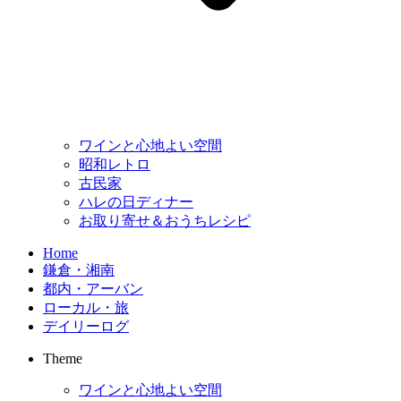
ワインと心地よい空間
昭和レトロ
古民家
ハレの日ディナー
お取り寄せ＆おうちレシピ
Home
鎌倉・湘南
都内・アーバン
ローカル・旅
デイリーログ
Theme
ワインと心地よい空間