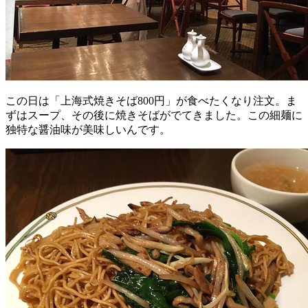
この日は「上海式焼きそば800円」が食べたくなり注文。ま
ずはスープ、その後に焼きそばがでてきました。この細麺に
独特な醤油味が美味しいんです。