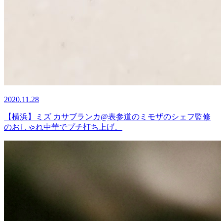
2020.11.28
【横浜】ミズ カサブランカ@表参道のミモザのシェフ監修
のおしゃれ中華でプチ打ち上げ。