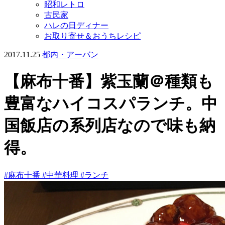
昭和レトロ
古民家
ハレの日ディナー
お取り寄せ＆おうちレシピ
2017.11.25
都内・アーバン
【麻布十番】紫玉蘭＠種類も
豊富なハイコスパランチ。中
国飯店の系列店なので味も納
得。
#麻布十番
#中華料理
#ランチ