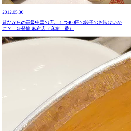
2012.05.30
昔ながらの高級中華の店。１つ400円の餃子のお味はいか
に？！＠登龍 麻布店（麻布十番）