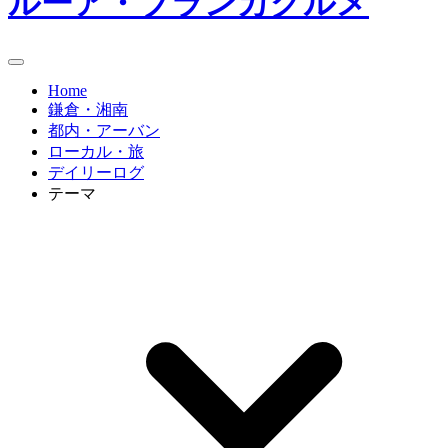
ルーア・ブランカグルメ
Home
鎌倉・湘南
都内・アーバン
ローカル・旅
デイリーログ
テーマ