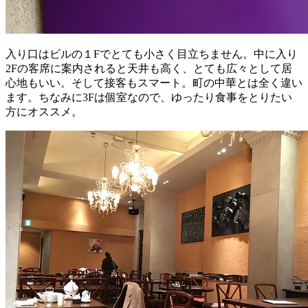
入り口はビルの１Fでとても小さく目立ちません。中に入り
2Fの客席に案内されると天井も高く、とても広々として居
心地もいい。そして接客もスマート。町の中華とは全く違い
ます。ちなみに3Fは個室なので、ゆったり食事をとりたい
方にオススメ。