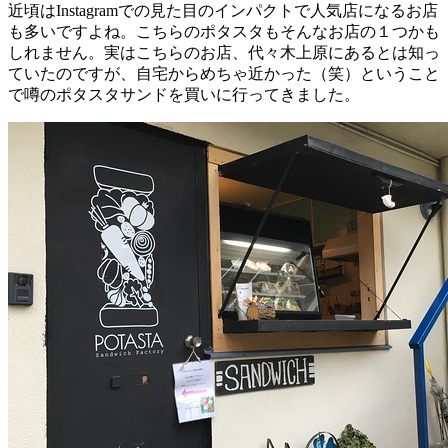
近頃はInstagramでの見た目のインパクトで人気店になるお店
も多いですよね。こちらのポタスタもそんなお店の１つかも
しれません。実はこちらのお店、代々木上原にあるとは知っ
ていたのですが、自宅からめちゃ近かった（笑）ということ
で噂のポタスタサンドを買いに行ってきました。