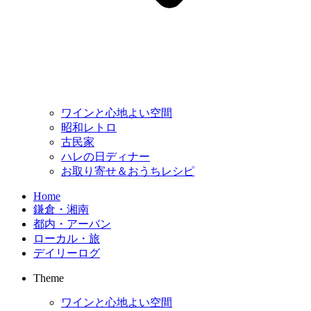
ワインと心地よい空間
昭和レトロ
古民家
ハレの日ディナー
お取り寄せ＆おうちレシピ
Home
鎌倉・湘南
都内・アーバン
ローカル・旅
デイリーログ
Theme
ワインと心地よい空間