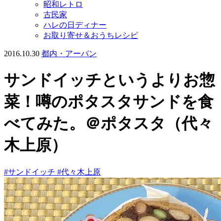
昭和レトロ
古民家
ハレの日ディナー
お取り寄せ＆おうちレシピ
2016.10.30
都内・アーバン
サンドイッチというよりお惣
菜！噂のポタスタサンドを食
べてみた。＠ポタスタ（代々
木上原）
#サンドイッチ
#代々木上原