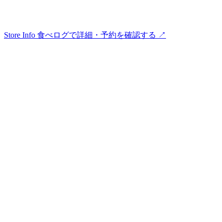
Store Info
食べログで詳細・予約を確認する ↗︎