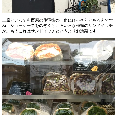
上原といっても西原の住宅街の一角にひっそりとあるんです
ね。ショーケースをのぞくといろいろな種類のサンドイッチ
が。もうこれはサンドイッチというよりお惣菜です。