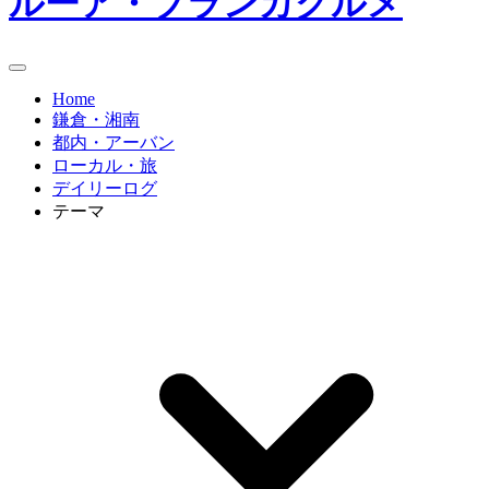
ルーア・ブランカグルメ
Home
鎌倉・湘南
都内・アーバン
ローカル・旅
デイリーログ
テーマ