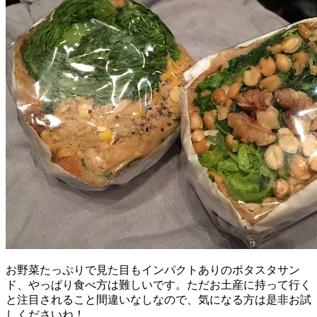
お野菜たっぷりで見た目もインパクトありのポタスタサン
ド、やっぱり食べ方は難しいです。ただお土産に持って行く
と注目されること間違いなしなので、気になる方は是非お試
しくださいね！