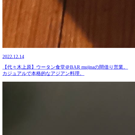
2022.12.14
【代々木上原】ウータン食堂＠BAR mujinaの間借り営業。
カジュアルで本格的なアジアン料理。