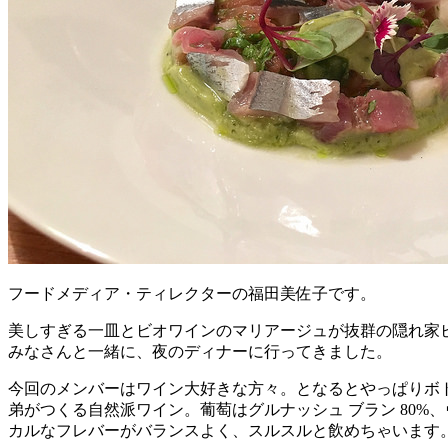
フードメディア・ティレクターの福田美佐子です。
美しすぎる一皿とビオワインのマリアージュが抜群の隠れ家ビ
みなさんと一緒に、夜のディナーに行ってきました。
今回のメンバーはワイン大好きな方々。となるとやっぱりボトルワイン
弟がつくる自然派ワイン。葡萄はグルナッシュ ブラン 80%
カルなフレバーがバランスよく、スルスルと飲めちゃいます