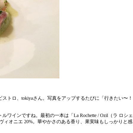
ストロ、tokiyaさん。写真をアップするたびに「行きたい
ですね。最初の一本は「La Rochette / Ozil（ラ 
、ヴィオニエ 20%。華やかさのある香り、果実味もしっかり
。