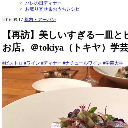
ハレの日ディナー
お取り寄せ＆おうちレシピ
2016.09.17
都内・アーバン
【再訪】美しいすぎる一皿と
お店。＠tokiya（トキヤ）学
#ビストロ
#ワイン
#ディナー
#ナチュールワイン
#学芸大学