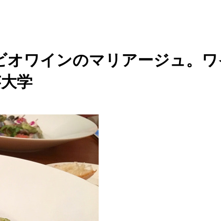
ビオワインのマリアージュ。ワ
芸大学