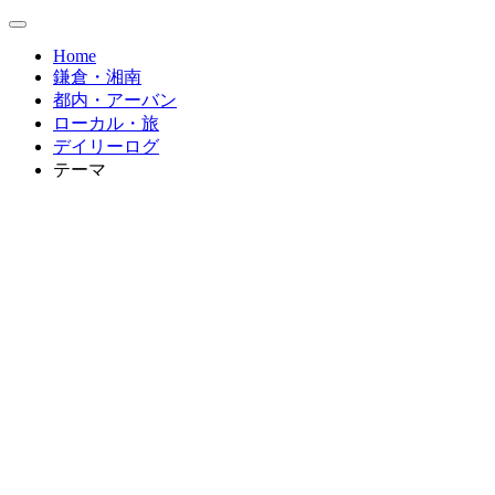
Home
鎌倉・湘南
都内・アーバン
ローカル・旅
デイリーログ
テーマ