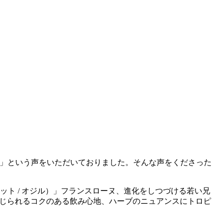
〜！」という声をいただいておりました。そんな声をくださった
ロシェット / オジル）」フランスローヌ、進化をしつづける若い兄
と感じられるコクのある飲み心地、ハーブのニュアンスにトロピ