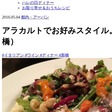
ハレの日ディナー
お取り寄せ＆おうちレシピ
2016.05.04
都内・アーバン
アラカルトでお好みスタイル
橋）
#イタリアン
#ワイン
#ディナー
#新橋