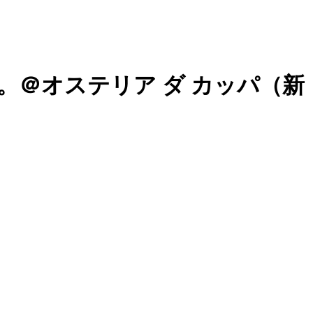
＠オステリア ダ カッパ（新