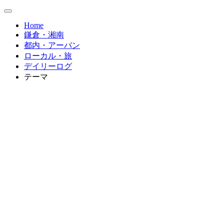
Home
鎌倉・湘南
都内・アーバン
ローカル・旅
デイリーログ
テーマ