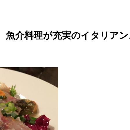
。魚介料理が充実のイタリアン。