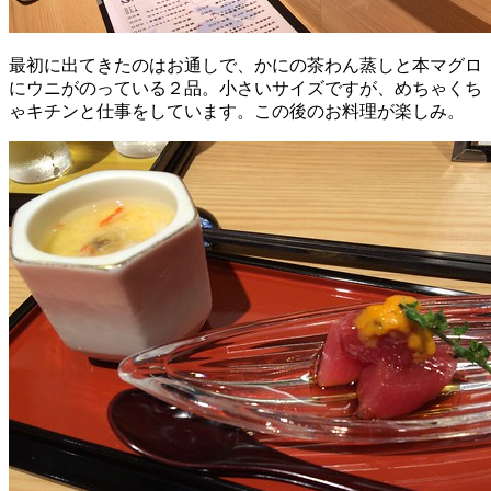
最初に出てきたのはお通しで、かにの茶わん蒸しと本マグロ
にウニがのっている２品。小さいサイズですが、めちゃくち
ゃキチンと仕事をしています。この後のお料理が楽しみ。