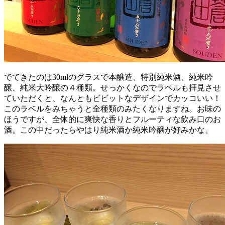
でてきたのは30mlのグラスで本醸造、特別純米酒、純米吟
醸、純米大吟醸の４種類。せっかくなのでラベルも拝見させ
ていただくと、なんともビビットなデザインでカッコいい！
このラベルをみちゃうと全種類のみたくなりますね。お味の
ほうですが、全体的に爽快な香りとフルーティな飲み口のお
酒。この中だったらやはり純米酒か純米吟醸が好みかな。