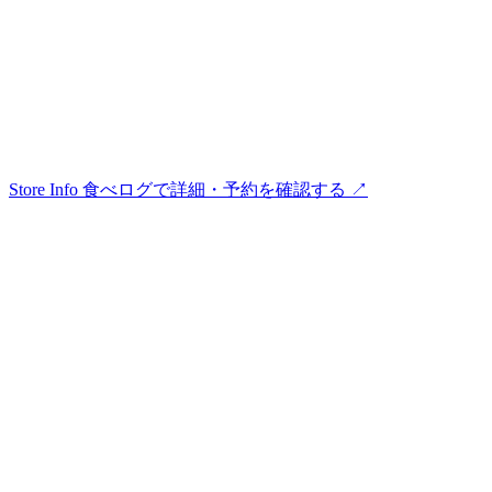
Store Info
食べログで詳細・予約を確認する ↗︎