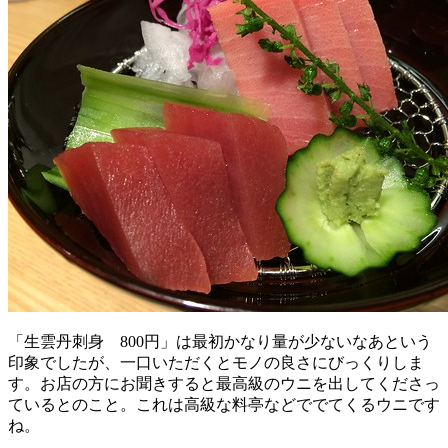
「生雲丹刺身 800円」は最初かなり量が少ないなあという
印象でしたが、一口いただくとモノの良さにびっくりしま
す。お店の方にお聞きすると最高級のウニを出してくださっ
ているとのこと。これは高級な料亭などででてくるウニです
ね。