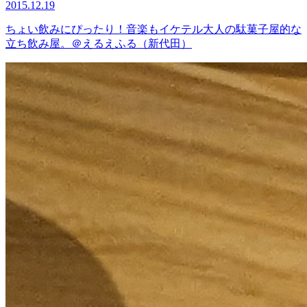
2015.12.19
ちょい飲みにぴったり！音楽もイケテル大人の駄菓子屋的な
立ち飲み屋。＠えるえふる（新代田）