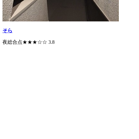
そら
夜総合点★★★☆☆ 3.8