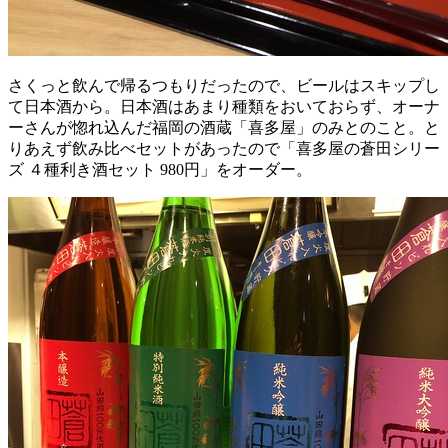
さくっと飲んで帰るつもりだったので、ビールはスキップし
て日本酒から。日本酒はあまり種類をおいておらず、オーナ
ーさんが惚れ込んだ福岡の酒蔵「喜多屋」のみとのこと。と
りあえず飲み比べセットがあったので「喜多屋の蒼田シリー
ズ ４種利き酒セット 980円」をオーダー。