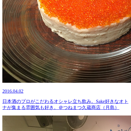
2016.04.02
日本酒のプロがこだわるオシャレ立ち飲み。Sake好きなオト
ナが集まる雰囲気も好き。＠つねまつ久蔵商店（月島）