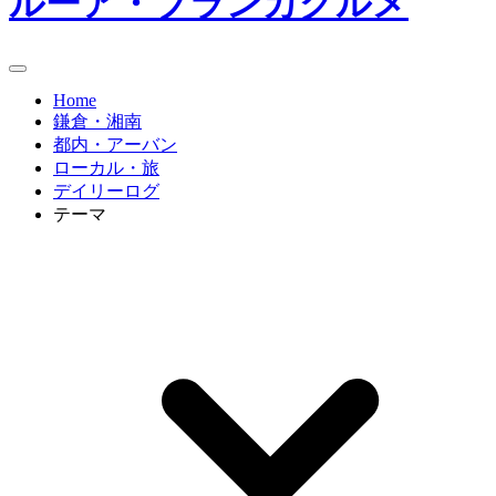
ルーア・ブランカグルメ
Home
鎌倉・湘南
都内・アーバン
ローカル・旅
デイリーログ
テーマ