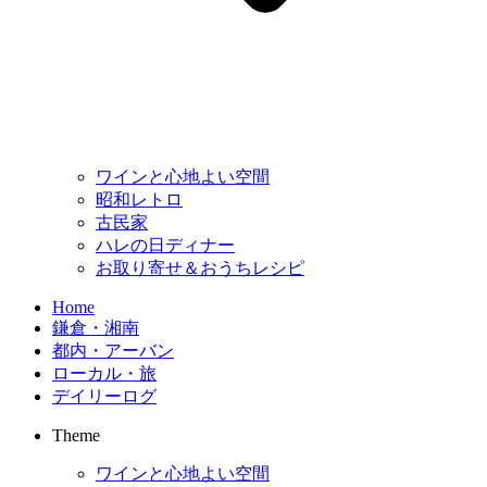
ワインと心地よい空間
昭和レトロ
古民家
ハレの日ディナー
お取り寄せ＆おうちレシピ
Home
鎌倉・湘南
都内・アーバン
ローカル・旅
デイリーログ
Theme
ワインと心地よい空間