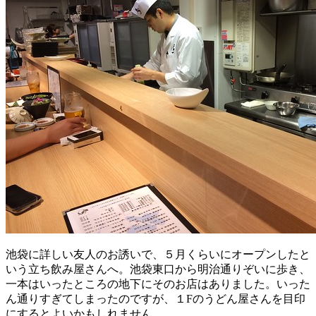
池袋に詳しい友人のお誘いで、５月くらいにオープンしたと
いう立ち飲み屋さんへ。池袋東口から明治通りぞいに歩き、
一本はいったところの地下にそのお店はありました。いった
ん通りすぎてしまったのですが、１Fのうどん屋さんを目印
にするとよいかもしれません。