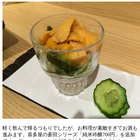
軽く飲んで帰るつもりでしたが、お料理が素敵すぎてお酒も
進みます。喜多屋の蒼田シリーズ「純米吟醸700円」を追加