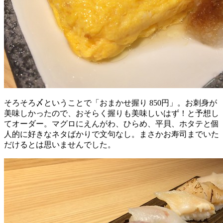
そろそろ〆ということで「おまかせ握り 850円」。お刺身が
美味しかったので、おそらく握りも美味しいはず！と予想し
てオーダー。マグロにえんがわ、ひらめ、平貝、ホタテと個
人的に好きなネタばかりで文句なし。まさかお寿司までいた
だけるとは思いませんでした。