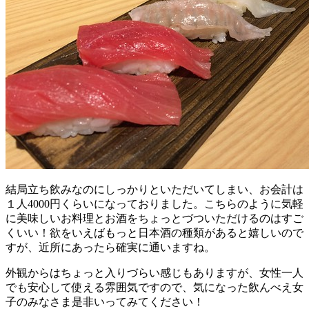
結局立ち飲みなのにしっかりといただいてしまい、お会計は
１人4000円くらいになっておりました。こちらのように気軽
に美味しいお料理とお酒をちょっとづついただけるのはすご
くいい！欲をいえばもっと日本酒の種類があると嬉しいので
すが、近所にあったら確実に通いますね。
外観からはちょっと入りづらい感じもありますが、女性一人
でも安心して使える雰囲気ですので、気になった飲んべえ女
子のみなさま是非いってみてください！